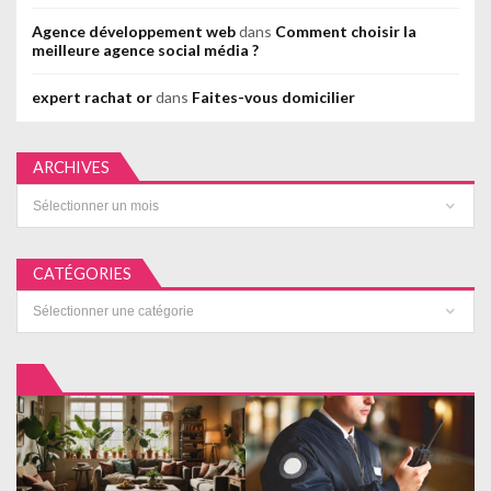
Agence développement web
dans
Comment choisir la
meilleure agence social média ?
expert rachat or
dans
Faites-vous domicilier
ARCHIVES
Archives
CATÉGORIES
Catégories