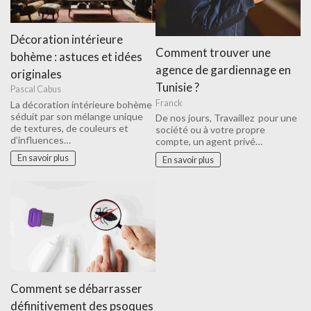
Décoration intérieure
Comment trouver une
bohème : astuces et idées
agence de gardiennage en
originales
Tunisie ?
Pascal Cabus
Franck
La décoration intérieure bohème
séduit par son mélange unique
De nos jours, Travaillez pour une
de textures, de couleurs et
société ou à votre propre
d’influences…
compte, un agent privé…
En savoir plus
En savoir plus
Comment se débarrasser
définitivement des psoques