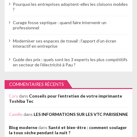
Pourquoi les entreprises adoptent-elles les cloisons mobiles
?
Curage fosse septique : quand faire intervenir un
professionnel
Moderniser ses espaces de travail : l’apport d’un écran
interactif en entreprise
Guide des prix : quels sont les 3 experts les plus compétitifs
en secteur de l’électricité à Pau ?
COMMENTAIRES RÉCENTS
Cory
dans
Conseils pour l’entretien de votre imprimante
Toshiba Tec
Camille
dans
LES INFORMATIONS SUR LES VTC PARISIENNE
Blog moderne
dans
Santé et bien-être : comment soulager
la toux sèche pendant la nuit ?