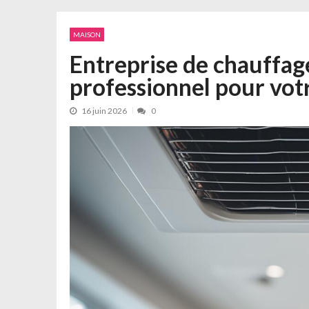
MAISON
Entreprise de chauffage 
professionnel pour vot
16 juin 2026
0