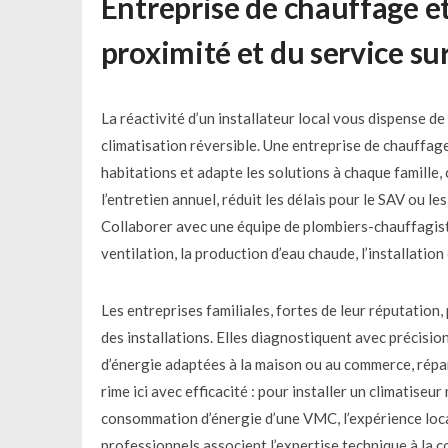
Entreprise de chauffage et
proximité et du service s
La réactivité d’un installateur local vous dispense d
climatisation réversible. Une entreprise de chauffage
habitations et adapte les solutions à chaque famille, 
l’entretien annuel, réduit les délais pour le SAV ou l
Collaborer avec une équipe de plombiers-chauffagistes
ventilation, la production d’eau chaude, l’installatio
Les entreprises familiales, fortes de leur réputation
des installations. Elles diagnostiquent avec préci
d’énergie adaptées à la maison ou au commerce, répar
rime ici avec efficacité : pour installer un climatise
consommation d’énergie d’une VMC, l’expérience loca
professionnels associent l’expertise technique à la c