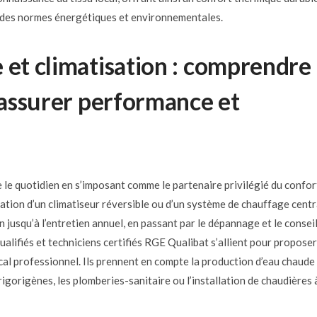
ct des normes énergétiques et environnementales.
 et climatisation : comprendre
r assurer performance et
e le quotidien en s’imposant comme le partenaire privilégié du confor
lation d’un climatiseur réversible ou d’un système de chauffage centr
 jusqu’à l’entretien annuel, en passant par le dépannage et le conseil
alifiés et techniciens certifiés RGE Qualibat s’allient pour proposer
al professionnel. Ils prennent en compte la production d’eau chaude
frigorigènes, les plomberies-sanitaire ou l’installation de chaudières 