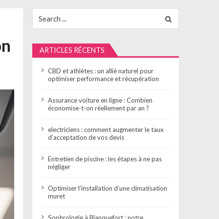
Search
for:
on
ARTICLES RÉCENTS
CBD et athlètes : un allié naturel pour
optimiser performance et récupération
Assurance voiture en ligne : Combien
économise-t-on réellement par an ?
electriciens : comment augmenter le taux
d’acceptation de vos devis
Entretien de piscine : les étapes à ne pas
négliger
Optimiser l’installation d’une climatisation
muret
Sophrologie à Blanquefort : notre