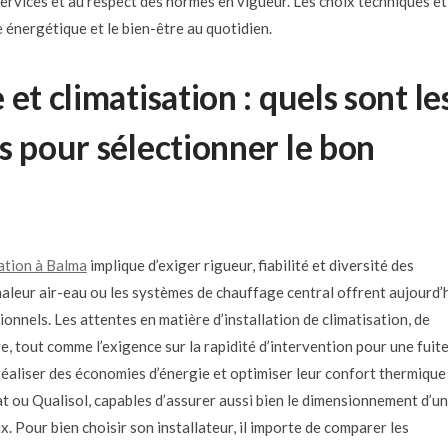
 services et au respect des normes en vigueur. Les choix techniques et
énergétique et le bien-être au quotidien.
et climatisation : quels sont le
s pour sélectionner le bon
ation à Balma
implique d’exiger rigueur, fiabilité et diversité des
haleur air-eau ou les systèmes de chauffage central offrent aujourd’
onnels. Les attentes en matière d’installation de climatisation, de
, tout comme l’exigence sur la rapidité d’intervention pour une fuit
réaliser des économies d’énergie et optimiser leur confort thermique
t ou Qualisol, capables d’assurer aussi bien le dimensionnement d’un
 Pour bien choisir son installateur, il importe de comparer les