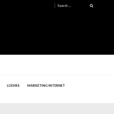
Search
for:
LOISIRS
MARKETING INTERNET