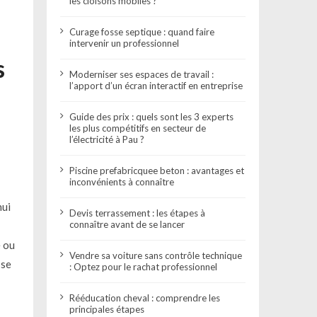
les cloisons mobiles ?
Curage fosse septique : quand faire
intervenir un professionnel
s
Moderniser ses espaces de travail :
l’apport d’un écran interactif en entreprise
Guide des prix : quels sont les 3 experts
les plus compétitifs en secteur de
l’électricité à Pau ?
Piscine prefabricquee beton : avantages et
inconvénients à connaître
hui
Devis terrassement : les étapes à
connaître avant de se lancer
e ou
Vendre sa voiture sans contrôle technique
 se
: Optez pour le rachat professionnel
Rééducation cheval : comprendre les
principales étapes