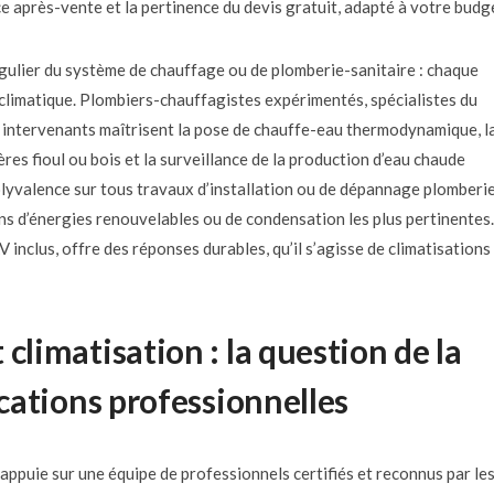
vice après-vente et la pertinence du devis gratuit, adapté à votre budg
égulier du système de chauffage ou de plomberie-sanitaire : chaque
climatique. Plombiers-chauffagistes expérimentés, spécialistes du
s intervenants maîtrisent la pose de chauffe-eau thermodynamique, l
res fioul ou bois et la surveillance de la production d’eau chaude
a polyvalence sur tous travaux d’installation ou de dépannage plomberi
ions d’énergies renouvelables ou de condensation les plus pertinentes.
V inclus, offre des réponses durables, qu’il s’agisse de climatisations
climatisation : la question de la
ications professionnelles
’appuie sur une équipe de professionnels certifiés et reconnus par le