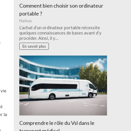
Comment bien choisir son ordinateur
portable ?
Nathan
L’achat d’un ordinateur portable nécessite
quelques connaissances de bases avant d’y
procéder. Ainsi, il y…
s
En savoir plus
 vie
té
r la
Comprendre le rôle du Vsl dans le
,
transport médical