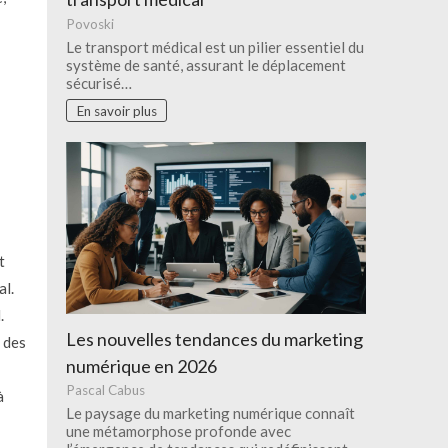
Povoski
Le transport médical est un pilier essentiel du
système de santé, assurant le déplacement
sécurisé…
En savoir plus
t
al.
.
Les nouvelles tendances du marketing
 des
numérique en 2026
Pascal Cabus
à
Le paysage du marketing numérique connaît
une métamorphose profonde avec