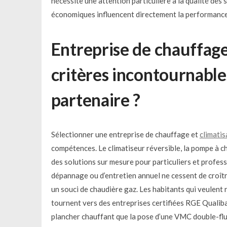
nécessite une attention particulière à la qualité des
économiques influencent directement la performance 
Entreprise de chauffage 
critères incontournable
partenaire ?
Sélectionner une entreprise de chauffage et
climatis
compétences. Le climatiseur réversible, la pompe à c
des solutions sur mesure pour particuliers et professi
dépannage ou d’entretien annuel ne cessent de croître
un souci de chaudière gaz. Les habitants qui veulent 
tournent vers des entreprises certifiées RGE Qualiba
plancher chauffant que la pose d’une VMC double-flux.