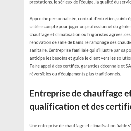
prestations, le sérieux de l’équipe, la qualité du ser
Approche personnalisée, contrat d’entretien, suivi r
critère compte pour juger un professionnel du génie 
chauffage et climatisation ou frigoristes agréés, ce
rénovation de salle de bains, le ramonage des chaudiè
sanitaire. L’entreprise familiale qui s’illustre par s
anticipe les besoins et guide le client vers les solut
Faire appel à des certifiés, garanties décennale et SA
réversibles ou d’équipements plus traditionnels.
Entreprise de chauffage et 
qualification et des certif
Une entreprise de chauffage et climatisation fiable s