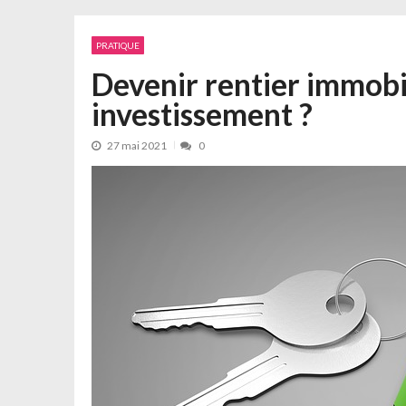
PRATIQUE
Devenir rentier immobi
investissement ?
27 mai 2021
0