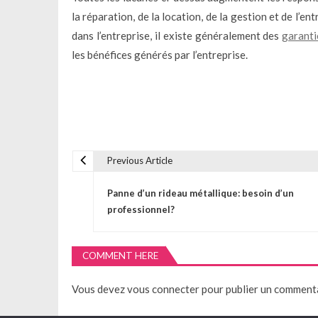
la réparation, de la location, de la gestion et de l’
dans l’entreprise, il existe généralement des
garanti
les bénéfices générés par l’entreprise.
Previous Article
N
Panne d’un rideau métallique: besoin d’un
a
professionnel?
v
COMMENT HERE
i
Vous devez
vous connecter
pour publier un commenta