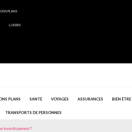
ONS PLANS
LOISIRS
ONS PLANS
SANTÉ
VOYAGES
ASSURANCES
BIEN ÊTRE
TRANSPORTS DE PERSONNES
on investissement ?