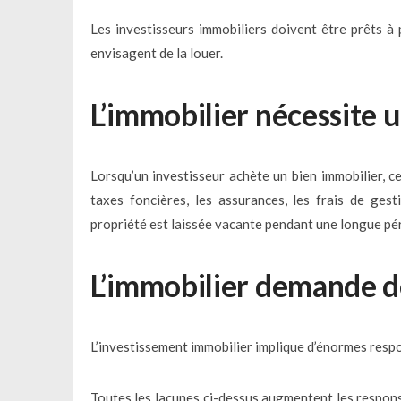
Les investisseurs immobiliers doivent être prêts à 
envisagent de la louer.
L’immobilier nécessite 
Lorsqu’un investisseur achète un bien immobilier, ce
taxes foncières, les assurances, les frais de gest
propriété est laissée vacante pendant une longue pé
L’immobilier demande d
L’investissement immobilier implique d’énormes respon
Toutes les lacunes ci-dessus augmentent les responsa