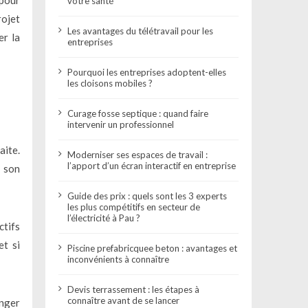
 pour
votre santé
rojet
Les avantages du télétravail pour les
r la
entreprises
Pourquoi les entreprises adoptent-elles
les cloisons mobiles ?
Curage fosse septique : quand faire
intervenir un professionnel
aite.
Moderniser ses espaces de travail :
l’apport d’un écran interactif en entreprise
t son
Guide des prix : quels sont les 3 experts
les plus compétitifs en secteur de
l’électricité à Pau ?
ctifs
et si
Piscine prefabricquee beton : avantages et
inconvénients à connaître
Devis terrassement : les étapes à
connaître avant de se lancer
anger