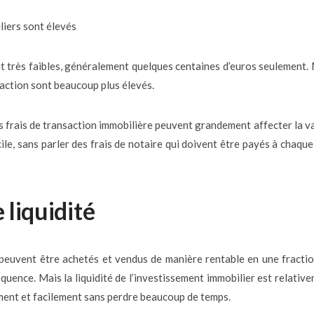
liers sont élevés
ont très faibles, généralement quelques centaines d’euros seulement.
nsaction sont beaucoup plus élevés.
s frais de transaction immobilière peuvent grandement affecter la v
icile, sans parler des frais de notaire qui doivent être payés à chaque
 liquidité
peuvent être achetés et vendus de manière rentable en une fracti
quence. Mais la liquidité de l’investissement immobilier est relativ
dement et facilement sans perdre beaucoup de temps.