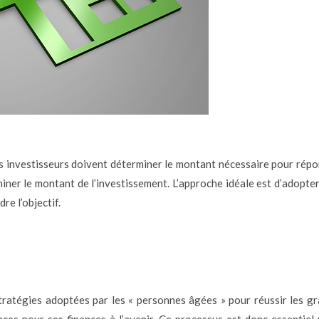
les investisseurs doivent déterminer le montant nécessaire pour rép
erminer le montant de l’investissement. L’approche idéale est d’adopte
re l’objectif.
s stratégies adoptées par les « personnes âgées » pour réussir les g