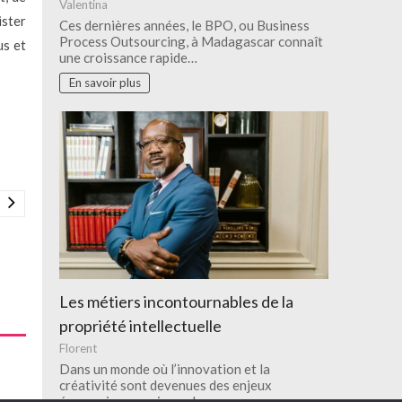
Valentina
ister
Ces dernières années, le BPO, ou Business
Process Outsourcing, à Madagascar connaît
us et
une croissance rapide…
En savoir plus
Les métiers incontournables de la
propriété intellectuelle
Florent
Dans un monde où l’innovation et la
créativité sont devenues des enjeux
économiques majeurs, la…