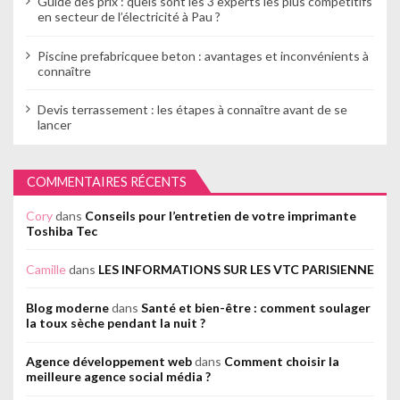
Guide des prix : quels sont les 3 experts les plus compétitifs
en secteur de l’électricité à Pau ?
Piscine prefabricquee beton : avantages et inconvénients à
connaître
Devis terrassement : les étapes à connaître avant de se
lancer
COMMENTAIRES RÉCENTS
Cory
dans
Conseils pour l’entretien de votre imprimante
Toshiba Tec
Camille
dans
LES INFORMATIONS SUR LES VTC PARISIENNE
Blog moderne
dans
Santé et bien-être : comment soulager
la toux sèche pendant la nuit ?
Agence développement web
dans
Comment choisir la
meilleure agence social média ?