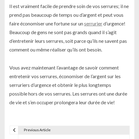
Il est vraiment facile de prendre soin de vos serrures; il ne
prend pas beaucoup de temps ou d’argent et peut vous
faire économiser une fortune sur un
serrurier
d’urgence!
Beaucoup de gens ne sont pas grands quand il s’agit
d’entretenir leurs serrures, soit parce qu’ils ne savent pas
comment ou même réaliser qu’ils ont besoin.
Vous avez maintenant l’avantage de savoir comment
entretenir vos serrures, économiser de l’argent sur les
serruriers d’urgence et obtenir le plus longtemps
possible hors de vos serrures. Les serrures ont une durée
de vie et s’en occuper prolongera leur durée de vie!
Previous Article
N