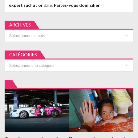
expert rachat or
dans
Faites-vous domicilier
ARCHIVES
Archives
CATÉGORIES
Catégories