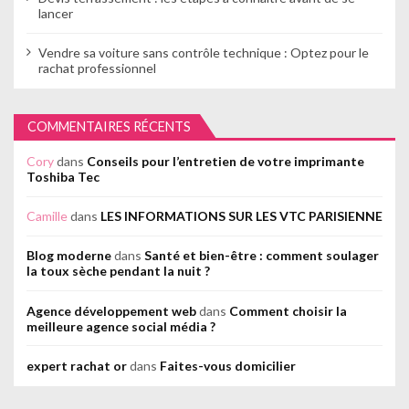
lancer
Vendre sa voiture sans contrôle technique : Optez pour le
rachat professionnel
COMMENTAIRES RÉCENTS
Cory
dans
Conseils pour l’entretien de votre imprimante
Toshiba Tec
Camille
dans
LES INFORMATIONS SUR LES VTC PARISIENNE
Blog moderne
dans
Santé et bien-être : comment soulager
la toux sèche pendant la nuit ?
Agence développement web
dans
Comment choisir la
meilleure agence social média ?
expert rachat or
dans
Faites-vous domicilier