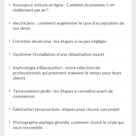
t
Assurance voiture en ligne : Combien économise-t-on
réellement par an ?
i
electriciens : comment augmenter le taux d’acceptation de
c
vos devis
l
Entretien de piscine : les étapes à ne pas négliger
e
Optimiser l’installation d’une climatisation muret
Sophrologie à Blanquefort : notre sélection de
professionnels qui prennent vraiment le temps pour leurs
clients
Terrassement jardin : les étapes à connaître avant de
commencer
Fabrication terrasse bois : étapes pour réussir son projet
Photographe mariage gironde, comment choisir le style qui
vous ressemble