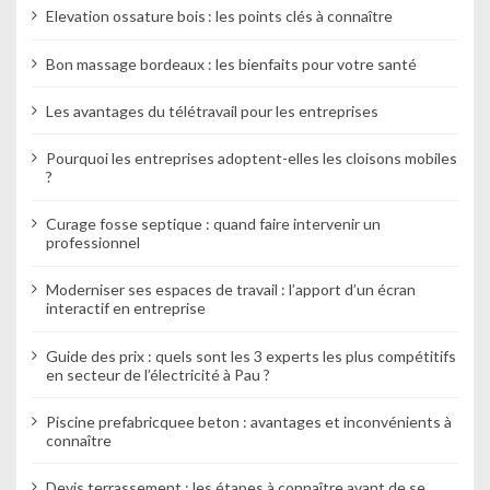
Elevation ossature bois : les points clés à connaître
Bon massage bordeaux : les bienfaits pour votre santé
Les avantages du télétravail pour les entreprises
Pourquoi les entreprises adoptent-elles les cloisons mobiles
?
Curage fosse septique : quand faire intervenir un
professionnel
Moderniser ses espaces de travail : l’apport d’un écran
interactif en entreprise
Guide des prix : quels sont les 3 experts les plus compétitifs
en secteur de l’électricité à Pau ?
Piscine prefabricquee beton : avantages et inconvénients à
connaître
Devis terrassement : les étapes à connaître avant de se