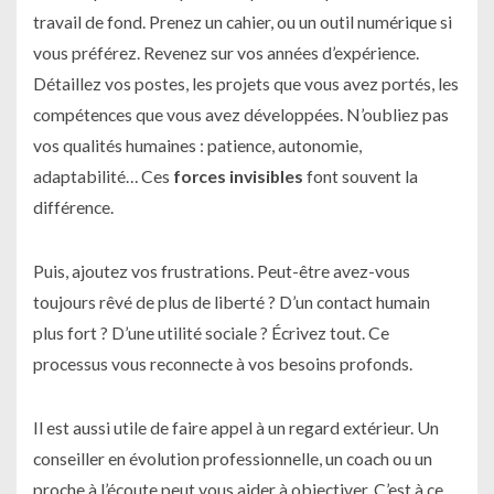
travail de fond. Prenez un cahier, ou un outil numérique si
vous préférez. Revenez sur vos années d’expérience.
Détaillez vos postes, les projets que vous avez portés, les
compétences que vous avez développées. N’oubliez pas
vos qualités humaines : patience, autonomie,
adaptabilité… Ces
forces invisibles
font souvent la
différence.
Puis, ajoutez vos frustrations. Peut-être avez-vous
toujours rêvé de plus de liberté ? D’un contact humain
plus fort ? D’une utilité sociale ? Écrivez tout. Ce
processus vous reconnecte à vos besoins profonds.
Il est aussi utile de faire appel à un regard extérieur. Un
conseiller en évolution professionnelle, un coach ou un
proche à l’écoute peut vous aider à objectiver. C’est à ce