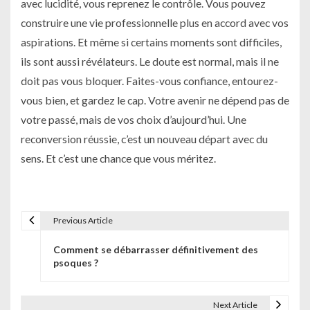
avec lucidité, vous reprenez le contrôle. Vous pouvez
construire une vie professionnelle plus en accord avec vos
aspirations. Et même si certains moments sont difficiles,
ils sont aussi révélateurs. Le doute est normal, mais il ne
doit pas vous bloquer. Faites-vous confiance, entourez-
vous bien, et gardez le cap. Votre avenir ne dépend pas de
votre passé, mais de vos choix d’aujourd’hui. Une
reconversion réussie, c’est un nouveau départ avec du
sens. Et c’est une chance que vous méritez.
Previous Article
N
Comment se débarrasser définitivement des
a
psoques ?
v
i
Next Article