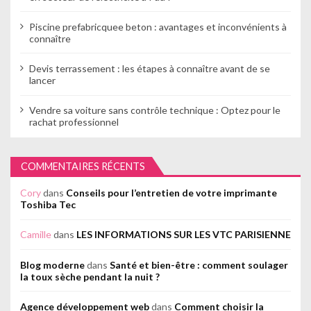
Piscine prefabricquee beton : avantages et inconvénients à
connaître
Devis terrassement : les étapes à connaître avant de se
lancer
Vendre sa voiture sans contrôle technique : Optez pour le
rachat professionnel
COMMENTAIRES RÉCENTS
Cory
dans
Conseils pour l’entretien de votre imprimante
Toshiba Tec
Camille
dans
LES INFORMATIONS SUR LES VTC PARISIENNE
Blog moderne
dans
Santé et bien-être : comment soulager
la toux sèche pendant la nuit ?
Agence développement web
dans
Comment choisir la