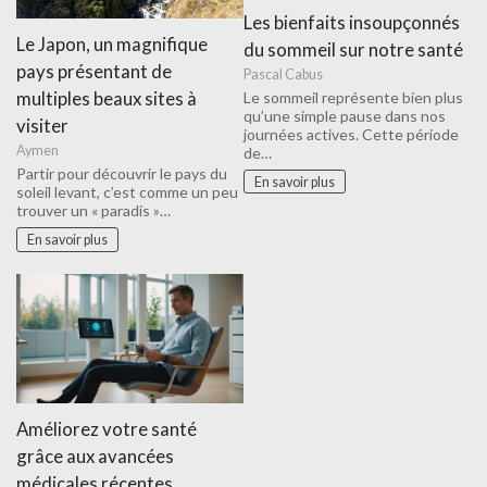
Les bienfaits insoupçonnés
Le Japon, un magnifique
du sommeil sur notre santé
pays présentant de
Pascal Cabus
multiples beaux sites à
Le sommeil représente bien plus
qu’une simple pause dans nos
visiter
journées actives. Cette période
Aymen
de…
Partir pour découvrir le pays du
En savoir plus
soleil levant, c’est comme un peu
trouver un « paradis »…
En savoir plus
Améliorez votre santé
grâce aux avancées
médicales récentes