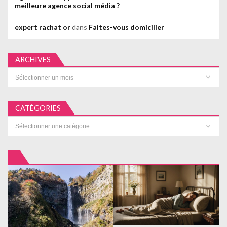
meilleure agence social média ?
expert rachat or
dans
Faites-vous domicilier
ARCHIVES
Archives
CATÉGORIES
Catégories