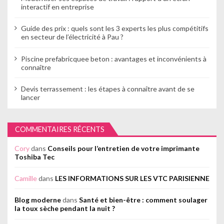
interactif en entreprise
Guide des prix : quels sont les 3 experts les plus compétitifs
en secteur de l’électricité à Pau ?
Piscine prefabricquee beton : avantages et inconvénients à
connaître
Devis terrassement : les étapes à connaître avant de se
lancer
COMMENTAIRES RÉCENTS
Cory
dans
Conseils pour l’entretien de votre imprimante
Toshiba Tec
Camille
dans
LES INFORMATIONS SUR LES VTC PARISIENNE
Blog moderne
dans
Santé et bien-être : comment soulager
la toux sèche pendant la nuit ?