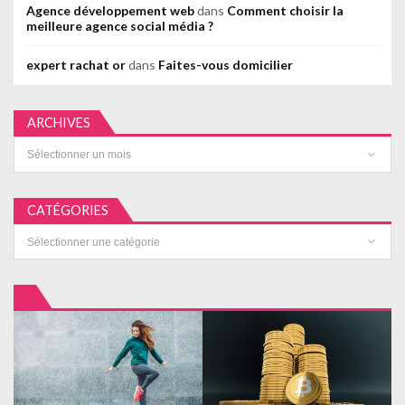
Agence développement web
dans
Comment choisir la
meilleure agence social média ?
expert rachat or
dans
Faites-vous domicilier
ARCHIVES
Archives
CATÉGORIES
Catégories