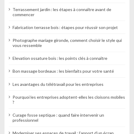
Terrassement jardin : les étapes à connaître avant de
commencer
Fabrication terrasse bois : étapes pour réussir son projet
Photographe mariage gironde, comment choisir le style qui
vous ressemble
Elevation ossature bois : les points clés à connaître
Bon massage bordeaux : les bienfaits pour votre santé
Les avantages du télétravail pour les entreprises
Pourquoi les entreprises adoptent-elles les cloisons mobiles
?
Curage fosse septique : quand faire intervenir un
professionnel
Moderniser ses espaces de travail : l’apport d’un écran