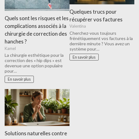
Quelques trucs pour
Quels sont les risques et les
récupérer vos factures
complications associés à la
Valentina
Cherchez-vous toujours
chirurgie de correction des
frénétiquement vos factures à la
hanches ?
dernière minute ? Vous avez un
Kamel
système pour…
La chirurgie esthétique pour la
En savoir plus
correction des « hip dips » est
devenue une option populaire
pour…
En savoir plus
Solutions naturelles contre