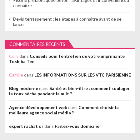
Piscine prefabricquee beton : avantages et inconvénients à
connaître
Devis terrassement : les étapes à connaître avant de se
lancer
COMMENTAIRES RÉCENTS
Cory
dans
Conseils pour l’entretien de votre imprimante
Toshiba Tec
Camille
dans
LES INFORMATIONS SUR LES VTC PARISIENNE
Blog moderne
dans
Santé et bien-être : comment soulager
la toux sèche pendant la nuit ?
Agence développement web
dans
Comment choisir la
meilleure agence social média ?
expert rachat or
dans
Faites-vous domicilier