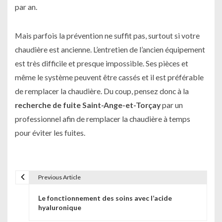
par an.
Mais parfois la prévention ne suffit pas, surtout si votre
chaudière est ancienne. L’entretien de l’ancien équipement
est très difficile et presque impossible. Ses pièces et
même le système peuvent être cassés et il est préférable
de remplacer la chaudière. Du coup, pensez donc à la
recherche de fuite Saint-Ange-et-Torçay
par un
professionnel afin de remplacer la chaudière à temps
pour éviter les fuites.
Previous Article
N
Le fonctionnement des soins avec l’acide
a
hyaluronique
v