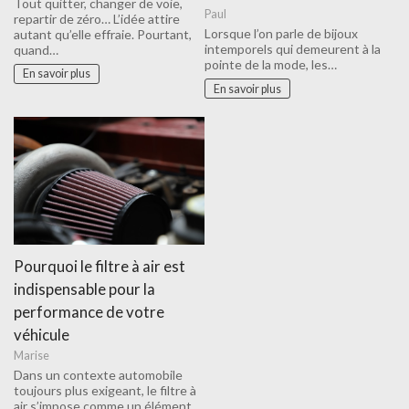
Tout quitter, changer de voie,
Paul
repartir de zéro… L’idée attire
Lorsque l’on parle de bijoux
autant qu’elle effraie. Pourtant,
intemporels qui demeurent à la
quand…
pointe de la mode, les…
En savoir plus
En savoir plus
Pourquoi le filtre à air est
indispensable pour la
performance de votre
véhicule
Marise
Dans un contexte automobile
toujours plus exigeant, le filtre à
air s’impose comme un élément…