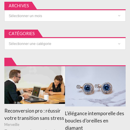
ARCHIVES
Archives
CATÉGORIES
Catégories
Reconversion pro : réussir
L’élégance intemporelle des
votre transition sans stress
boucles d’oreilles en
Merveille
diamant