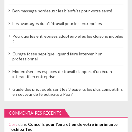
Bon massage bordeaux : les bienfaits pour votre santé
Les avantages du télétravail pour les entreprises
Pourquoi les entreprises adoptent-elles les cloisons mobiles
?
Curage fosse septique : quand faire intervenir un
professionnel
Moderniser ses espaces de travail : l’apport d’un écran
interactif en entreprise
Guide des prix : quels sont les 3 experts les plus compétitifs
en secteur de l’électricité à Pau ?
COMMENTAIRES RÉCENTS
Cory
dans
Conseils pour l’entretien de votre imprimante
Toshiba Tec