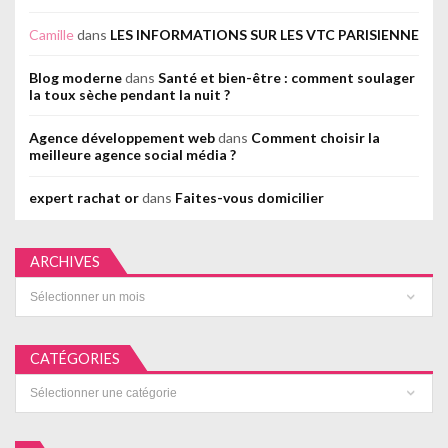
Camille
dans
LES INFORMATIONS SUR LES VTC PARISIENNE
Blog moderne
dans
Santé et bien-être : comment soulager
la toux sèche pendant la nuit ?
Agence développement web
dans
Comment choisir la
meilleure agence social média ?
expert rachat or
dans
Faites-vous domicilier
ARCHIVES
Archives
CATÉGORIES
Catégories