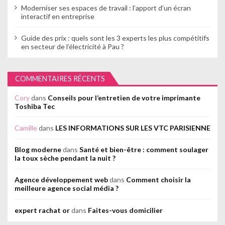
Moderniser ses espaces de travail : l’apport d’un écran
interactif en entreprise
Guide des prix : quels sont les 3 experts les plus compétitifs
en secteur de l’électricité à Pau ?
COMMENTAIRES RÉCENTS
Cory
dans
Conseils pour l’entretien de votre imprimante
Toshiba Tec
Camille
dans
LES INFORMATIONS SUR LES VTC PARISIENNE
Blog moderne
dans
Santé et bien-être : comment soulager
la toux sèche pendant la nuit ?
Agence développement web
dans
Comment choisir la
meilleure agence social média ?
expert rachat or
dans
Faites-vous domicilier