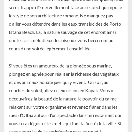
serez frappé d’émerveillement face au respect qu’impose
le style de son architecture romane. Ne manquez pas
d’aller vous détendre dans les eaux translucides de Porto
Istana Beach. Là, la nature sauvage de cet endroit ainsi
que les cris mélodieux des oiseaux vous berceront au
cours d’une soirée légèrement ensoleillée.
Si vous êtes un amoureux de la plongée sous marine,
plongez en apnée pour réaliser la richesse des végétaux
et des animaux aquatiques qui y vivent. Un soir, au
coucher du soleil, allez en excursion en Kayak. Vous y
découvrirez la beauté de la nature, le pouvoir du calme
relaxant sur votre organisme et revenez flâner dans les
rues d’Olbia autour d’un spectacle dans un restaurant qui
vous fera déguster les mets qui font la fierté de la ville. Si
vous aimez le vin, la satisfaction sera au point !