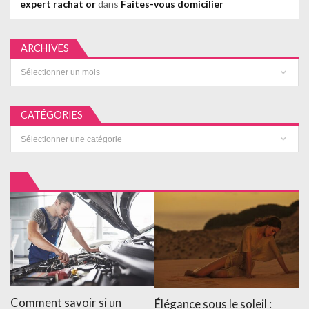
expert rachat or
dans
Faites-vous domicilier
ARCHIVES
Archives
CATÉGORIES
Catégories
Comment savoir si un
Élégance sous le soleil :