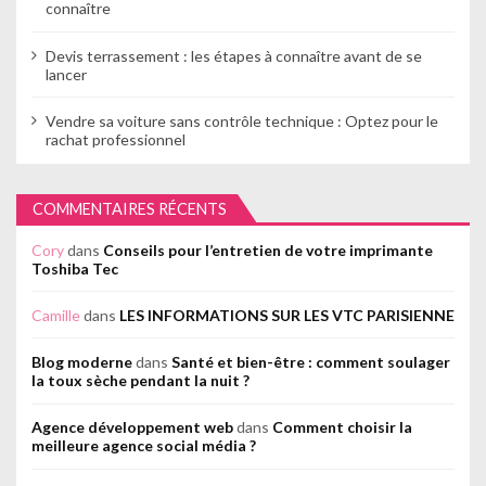
connaître
Devis terrassement : les étapes à connaître avant de se
lancer
Vendre sa voiture sans contrôle technique : Optez pour le
rachat professionnel
COMMENTAIRES RÉCENTS
Cory
dans
Conseils pour l’entretien de votre imprimante
Toshiba Tec
Camille
dans
LES INFORMATIONS SUR LES VTC PARISIENNE
Blog moderne
dans
Santé et bien-être : comment soulager
la toux sèche pendant la nuit ?
Agence développement web
dans
Comment choisir la
meilleure agence social média ?