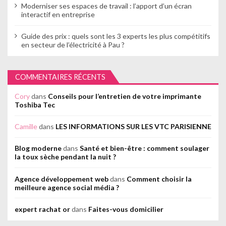
Moderniser ses espaces de travail : l’apport d’un écran
interactif en entreprise
Guide des prix : quels sont les 3 experts les plus compétitifs
en secteur de l’électricité à Pau ?
COMMENTAIRES RÉCENTS
Cory
dans
Conseils pour l’entretien de votre imprimante
Toshiba Tec
Camille
dans
LES INFORMATIONS SUR LES VTC PARISIENNE
Blog moderne
dans
Santé et bien-être : comment soulager
la toux sèche pendant la nuit ?
Agence développement web
dans
Comment choisir la
meilleure agence social média ?
expert rachat or
dans
Faites-vous domicilier