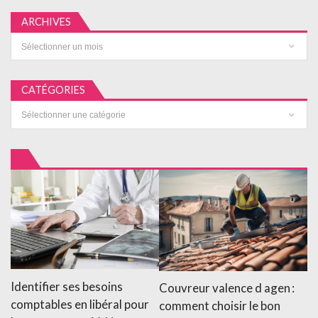
ARCHIVES
Archives
CATÉGORIES
Catégories
Identifier ses besoins
Couvreur valence d agen :
comptables en libéral pour
comment choisir le bon