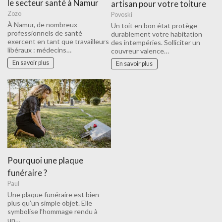
le secteur santé à Namur
artisan pour votre toiture
Zozo
Povoski
À Namur, de nombreux
Un toit en bon état protège
professionnels de santé
durablement votre habitation
exercent en tant que travailleurs
des intempéries. Solliciter un
libéraux : médecins…
couvreur valence…
En savoir plus
En savoir plus
Pourquoi une plaque
funéraire ?
Paul
Une plaque funéraire est bien
plus qu’un simple objet. Elle
symbolise l’hommage rendu à
un…