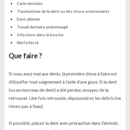
Carie dentaire
Traumatisme de la dent ou des tissus environnants
Dent abîmée
Travail dentaire endommagé
Infections dans la bouche
Nerf infecté
Que faire ?
Si vous avez mal aux dents, la première chose à faire est
d’étouffer tout saignement à l’aide d’une gaze. Si la dent
(ou un morceau de dent) a été perdue, essayez de la
retrouver. Une fois retrouvée, dépoussiérez les débris (ne
rincez pas à l’eau).
Si possible, placez la dent avec précaution dans l’alvéole,