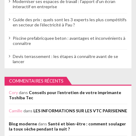
Moderniser ses espaces de travail : l’apport d’un écran
interactif en entreprise
Guide des prix : quels sont les 3 experts les plus compétitifs
en secteur de l’électricité à Pau ?
Piscine prefabricquee beton : avantages et inconvénients à
connaître
Devis terrassement : les étapes à connaître avant de se
lancer
COMMENTAIRES RÉCENTS
Cory
dans
Conseils pour l’entretien de votre imprimante
Toshiba Tec
Camille
dans
LES INFORMATIONS SUR LES VTC PARISIENNE
Blog moderne
dans
Santé et bien-être : comment soulager
la toux sèche pendant la nuit ?