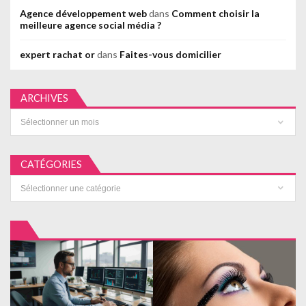
Agence développement web
dans
Comment choisir la
meilleure agence social média ?
expert rachat or
dans
Faites-vous domicilier
ARCHIVES
Archives
CATÉGORIES
Catégories