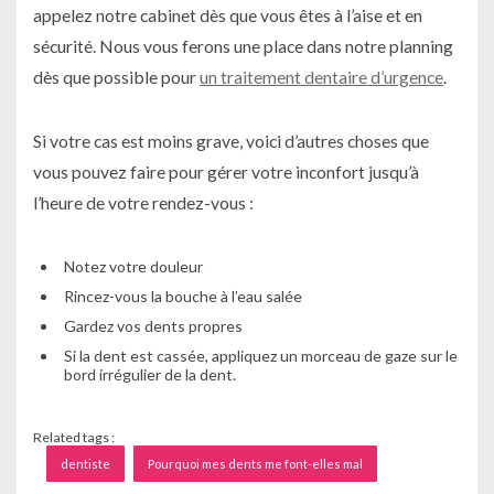
appelez notre cabinet dès que vous êtes à l’aise et en
sécurité. Nous vous ferons une place dans notre planning
dès que possible pour
un traitement dentaire d’urgence
.
Si votre cas est moins grave, voici d’autres choses que
vous pouvez faire pour gérer votre inconfort jusqu’à
l’heure de votre rendez-vous :
Notez votre douleur
Rincez-vous la bouche à l’eau salée
Gardez vos dents propres
Si la dent est cassée, appliquez un morceau de gaze sur le
bord irrégulier de la dent.
Related tags :
dentiste
Pourquoi mes dents me font-elles mal