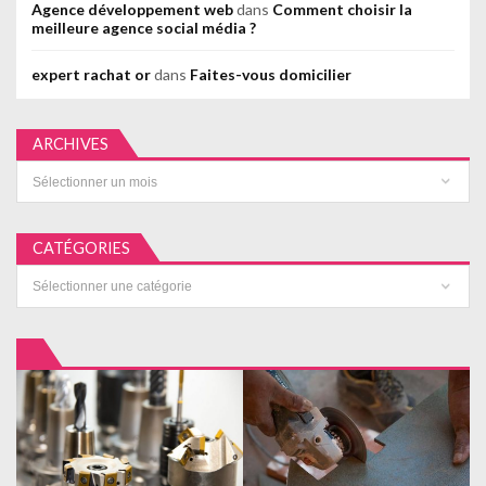
Agence développement web
dans
Comment choisir la
meilleure agence social média ?
expert rachat or
dans
Faites-vous domicilier
ARCHIVES
Archives
CATÉGORIES
Catégories