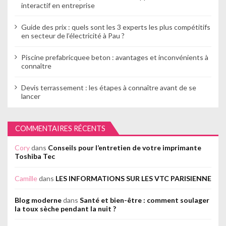
interactif en entreprise
Guide des prix : quels sont les 3 experts les plus compétitifs
en secteur de l’électricité à Pau ?
Piscine prefabricquee beton : avantages et inconvénients à
connaître
Devis terrassement : les étapes à connaître avant de se
lancer
COMMENTAIRES RÉCENTS
Cory
dans
Conseils pour l’entretien de votre imprimante
Toshiba Tec
Camille
dans
LES INFORMATIONS SUR LES VTC PARISIENNE
Blog moderne
dans
Santé et bien-être : comment soulager
la toux sèche pendant la nuit ?