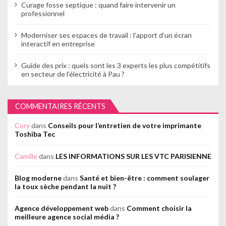
Curage fosse septique : quand faire intervenir un
professionnel
Moderniser ses espaces de travail : l’apport d’un écran
interactif en entreprise
Guide des prix : quels sont les 3 experts les plus compétitifs
en secteur de l’électricité à Pau ?
COMMENTAIRES RÉCENTS
Cory
dans
Conseils pour l’entretien de votre imprimante
Toshiba Tec
Camille
dans
LES INFORMATIONS SUR LES VTC PARISIENNE
Blog moderne
dans
Santé et bien-être : comment soulager
la toux sèche pendant la nuit ?
Agence développement web
dans
Comment choisir la
meilleure agence social média ?