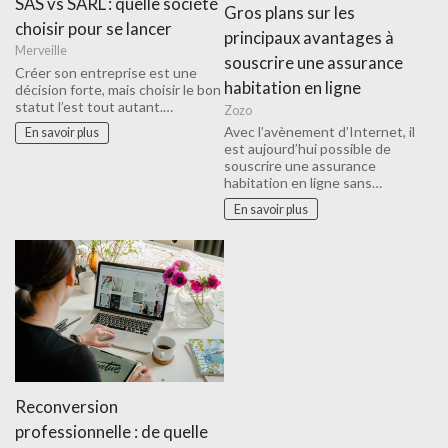
SAS vs SARL : quelle société
Gros plans sur les
choisir pour se lancer
principaux avantages à
Merveille
souscrire une assurance
Créer son entreprise est une
habitation en ligne
décision forte, mais choisir le bon
statut l’est tout autant.…
Zozo
Avec l’avènement d’Internet, il
En savoir plus
est aujourd’hui possible de
souscrire une assurance
habitation en ligne sans…
En savoir plus
Reconversion
professionnelle : de quelle