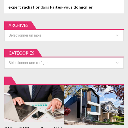
expert rachat or
dans
Faites-vous domicilier
ARCHIVES
Archives
CATÉGORIES
Catégories