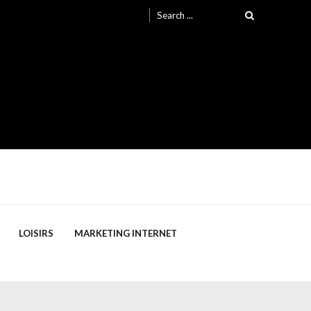
Search
for:
LOISIRS
MARKETING INTERNET