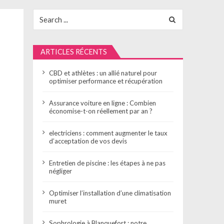
Search
for:
ARTICLES RÉCENTS
CBD et athlètes : un allié naturel pour
optimiser performance et récupération
Assurance voiture en ligne : Combien
économise-t-on réellement par an ?
electriciens : comment augmenter le taux
d’acceptation de vos devis
Entretien de piscine : les étapes à ne pas
négliger
Optimiser l’installation d’une climatisation
muret
Sophrologie à Blanquefort : notre