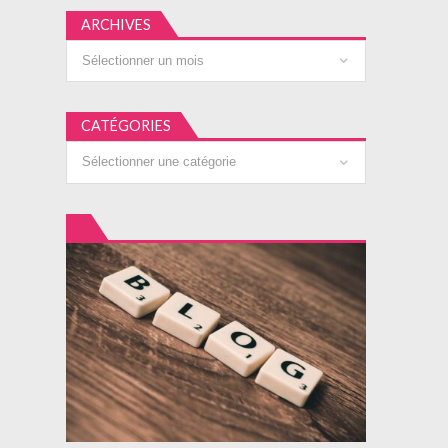
ARCHIVES
Archives
CATÉGORIES
Catégories