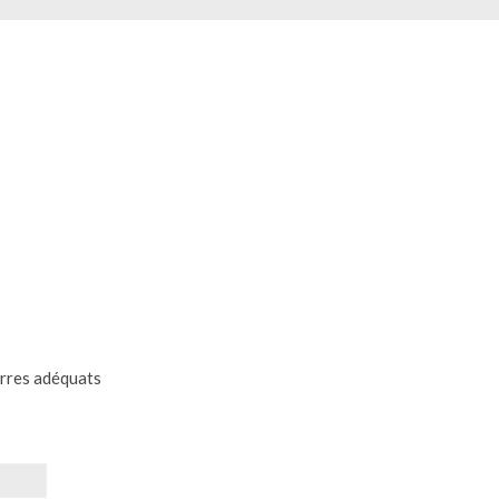
erres adéquats