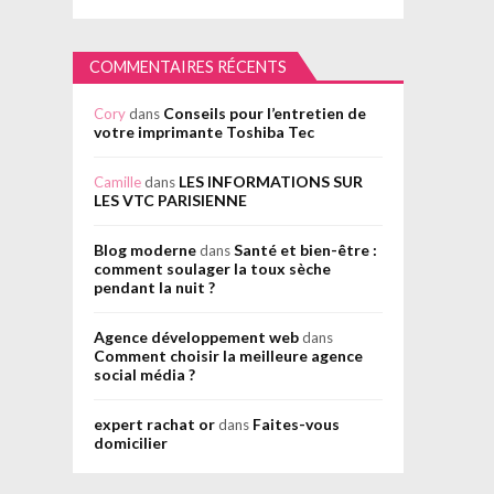
COMMENTAIRES RÉCENTS
Conseils pour l’entretien de
Cory
dans
votre imprimante Toshiba Tec
LES INFORMATIONS SUR
Camille
dans
LES VTC PARISIENNE
Blog moderne
Santé et bien-être :
dans
comment soulager la toux sèche
pendant la nuit ?
Agence développement web
dans
Comment choisir la meilleure agence
social média ?
expert rachat or
Faites-vous
dans
domicilier