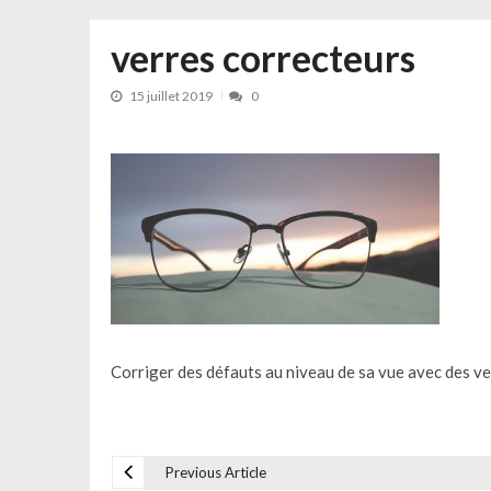
verres correcteurs
15 juillet 2019
0
Corriger des défauts au niveau de sa vue avec des v
Previous Article