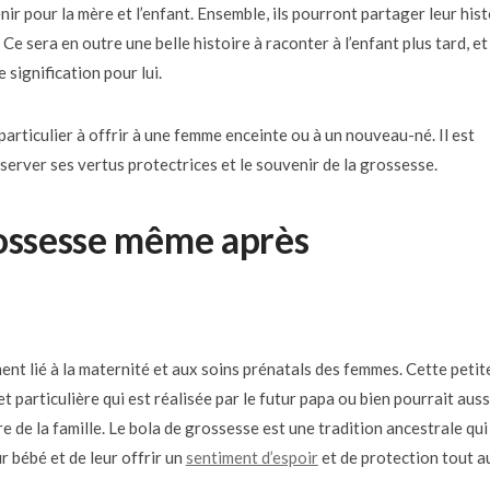
r pour la mère et l’enfant. Ensemble, ils pourront partager leur hist
Ce sera en outre une belle histoire à raconter à l’enfant plus tard, et
signification pour lui.
particulier à offrir à une femme enceinte ou à un nouveau-né. Il est
server ses vertus protectrices et le souvenir de la grossesse.
rossesse même après
nt lié à la maternité et aux soins prénatals des femmes. Cette petit
 particulière qui est réalisée par le futur papa ou bien pourrait auss
e de la famille. Le bola de grossesse est une tradition ancestrale qui
bébé et de leur offrir un
sentiment d’espoir
et de protection tout a