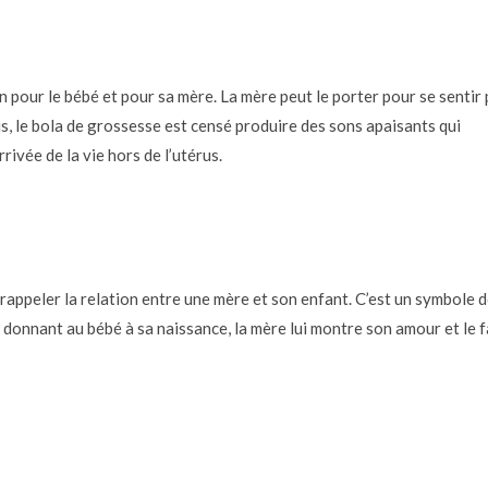
 pour le bébé et pour sa mère. La mère peut le porter pour se sentir 
us, le bola de grossesse est censé produire des sons apaisants qui
rivée de la vie hors de l’utérus.
 rappeler la relation entre une mère et son enfant. C’est un symbole 
le donnant au bébé à sa naissance, la mère lui montre son amour et le f