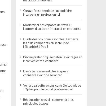
les cloisons mobiles ?
Curage fosse septique : quand faire
ons
intervenir un professionnel
Moderniser ses espaces de travail :
l’apport d’un écran interactif en entreprise
Guide des prix : quels sont les 3 experts
les plus compétitifs en secteur de
sesse
l’électricité à Pau ?
Piscine prefabricquee beton : avantages et
inconvénients à connaître
ui-ci
donc
Devis terrassement : les étapes à
connaître avant de se lancer
Vendre sa voiture sans contrôle technique
: Optez pour le rachat professionnel
ent
t
Rééducation cheval : comprendre les
principales étapes