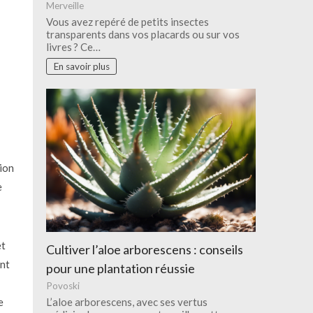
Merveille
Vous avez repéré de petits insectes
transparents dans vos placards ou sur vos
livres ? Ce…
En savoir plus
tion
e
et
Cultiver l’aloe arborescens : conseils
ant
pour une plantation réussie
Povoski
L’aloe arborescens, avec ses vertus
e