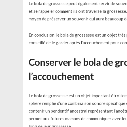
Le bola de grossesse peut également servir de souveni
et se rappeler comment ils ont traversé la grossesse. 
moyen de préserver un souvenir qui aura beaucoup de 
En conclusion, le bola de grossesse est un objet très 
conseillé de le garder après l’accouchement pour con
Conserver le bola de g
l’accouchement
Le bola de grossesse est un objet important étroiteme
sphère remplie d’une combinaison sonore spécifique et
contenir un pendentif ancestral représentant l’ancêtr
permet aux futures mamans de communiquer avec leur 
long de leur grossesse.