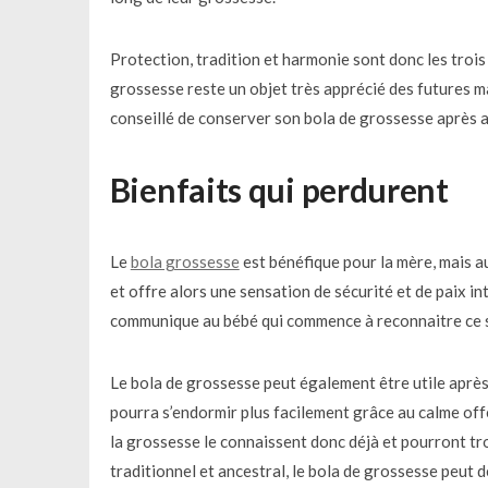
Protection, tradition et harmonie sont donc les trois 
grossesse reste un objet très apprécié des futures mam
conseillé de conserver son bola de grossesse après 
Bienfaits qui perdurent
Le
bola grossesse
est bénéfique pour la mère, mais au
et offre alors une sensation de sécurité et de paix i
communique au bébé qui commence à reconnaitre ce so
Le bola de grossesse peut également être utile après 
pourra s’endormir plus facilement grâce au calme offe
la grossesse le connaissent donc déjà et pourront tr
traditionnel et ancestral, le bola de grossesse peut d