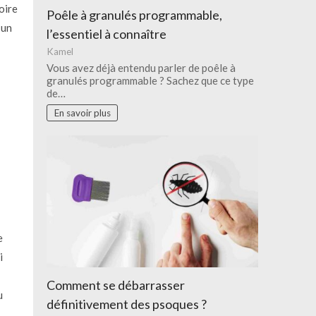
oire
Poêle à granulés programmable,
 un
l’essentiel à connaître
Kamel
Vous avez déjà entendu parler de poêle à
granulés programmable ? Sachez que ce type
de…
En savoir plus
e
i
Comment se débarrasser
u
définitivement des psoques ?