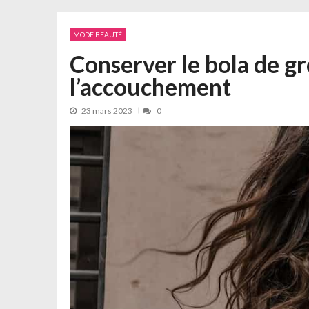
MODE BEAUTÉ
Conserver le bola de g
l’accouchement
23 mars 2023
0