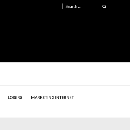
Search
for:
LOISIRS
MARKETING INTERNET