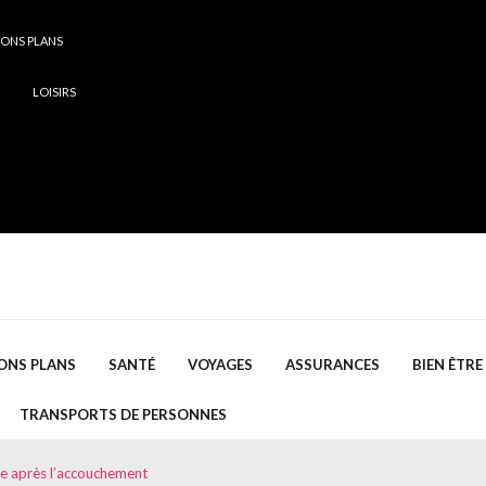
ONS PLANS
LOISIRS
ONS PLANS
SANTÉ
VOYAGES
ASSURANCES
BIEN ÊTRE
TRANSPORTS DE PERSONNES
e après l’accouchement