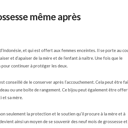
rossesse même après
d’Indonésie, et qui est offert aux femmes enceintes. Il se porte au co
iser et d’apaiser de la mère et de l’enfant à naître. Une fois que le
a pour continuer à protéger les deux.
 est conseillé de le conserver après l’accouchement. Cela peut être fa
cadeau ou une boîte de rangement. Ce bijou peut également être offer
i et sa mère.
n seulement la protection et le soutien qu’il procure à la mère et à
 Il devient ainsi un moyen de se souvenir des neuf mois de grossesse et