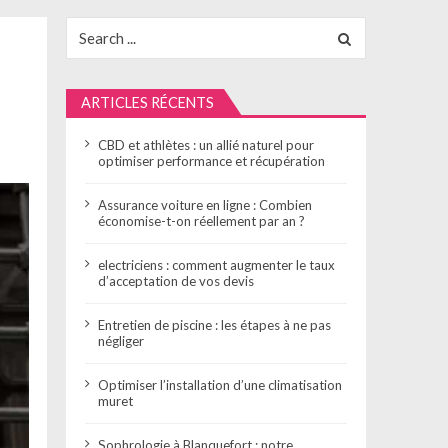
Search
for:
ARTICLES RÉCENTS
CBD et athlètes : un allié naturel pour
optimiser performance et récupération
Assurance voiture en ligne : Combien
économise-t-on réellement par an ?
electriciens : comment augmenter le taux
d’acceptation de vos devis
Entretien de piscine : les étapes à ne pas
négliger
Optimiser l’installation d’une climatisation
muret
Sophrologie à Blanquefort : notre