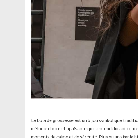
Le bola de grossesse est un bijou symbolique traditi
mélodie douce et apaisante qui s’entend durant toute 
moments de calme et de sérénité. Plus qu’un simple bi