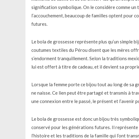
signification symbolique. On le considère comme un 
l’accouchement, beaucoup de familles optent pour co
futures.
Le bola de grossesse représente plus qu’un simple bi
coutumes textiles du Pérou disent que les mères offren
s’endorment tranquillement. Selon la traditions mexica
lui est offert à titre de cadeau, et il devient sa propri
Lorsque la femme porte ce bijou tout au long de sa g
ne naisse. Ce lien peut être partagé et transmis à tra
une connexion entre le passé, le présent et l’avenir p
Le bola de grossesse est donc un bijou très symboliq
conservé pour les générations futures. Il représente
l’histoire et les traditions de la famille qui l’ont trans