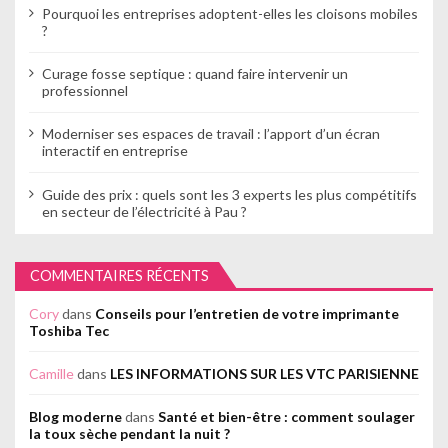
Pourquoi les entreprises adoptent-elles les cloisons mobiles
?
Curage fosse septique : quand faire intervenir un
professionnel
Moderniser ses espaces de travail : l’apport d’un écran
interactif en entreprise
Guide des prix : quels sont les 3 experts les plus compétitifs
en secteur de l’électricité à Pau ?
COMMENTAIRES RÉCENTS
Cory
dans
Conseils pour l’entretien de votre imprimante
Toshiba Tec
Camille
dans
LES INFORMATIONS SUR LES VTC PARISIENNE
Blog moderne
dans
Santé et bien-être : comment soulager
la toux sèche pendant la nuit ?