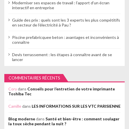
Moderniser ses espaces de travail : l’apport d’un écran
interactif en entreprise
Guide des prix : quels sont les 3 experts les plus compétitifs
en secteur de l’électricité à Pau ?
Piscine prefabricquee beton : avantages et inconvénients à
connaître
Devis terrassement : les étapes à connaître avant de se
lancer
COMMENTAIRES RÉCENTS
Cory
dans
Conseils pour l’entretien de votre imprimante
Toshiba Tec
Camille
dans
LES INFORMATIONS SUR LES VTC PARISIENNE
Blog moderne
dans
Santé et bien-être : comment soulager
la toux sèche pendant la nuit ?