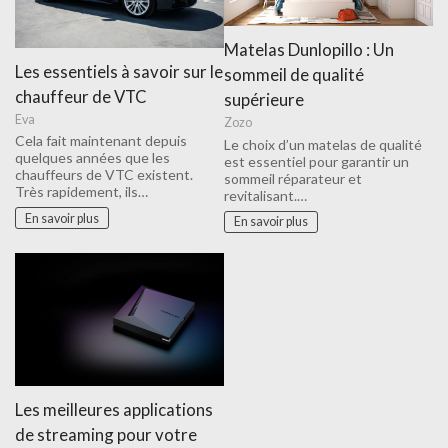
Matelas Dunlopillo : Un
Les essentiels à savoir sur le
sommeil de qualité
chauffeur de VTC
supérieure
Eva
Zozo
Cela fait maintenant depuis
Le choix d’un matelas de qualité
quelques années que les
est essentiel pour garantir un
chauffeurs de VTC existent.
sommeil réparateur et
Très rapidement, ils…
revitalisant.…
En savoir plus
En savoir plus
Les meilleures applications
de streaming pour votre