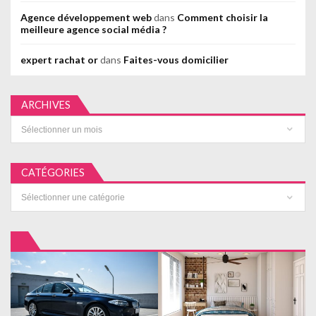
Agence développement web
dans
Comment choisir la
meilleure agence social média ?
expert rachat or
dans
Faites-vous domicilier
ARCHIVES
Archives
CATÉGORIES
Catégories