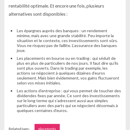
rentabilité optimale. Et encore une fois, plusieurs
alternatives sont disponibles :
Les épargnes auprès des banques : un rendement
minime, mais avec une grande stabilité. Peu importe la
situation et le contexte, ces investissements sont sûrs.
Vous ne risquez pas de faillite. L’assurance des banques
joue.
Les placements en bourse ou en trading : qui séduit de
plus en plus de particuliers de nos jours. Il faut dire qu’ils
sont plus ouverts. Dans le trading par exemple, les
actions se négocient à quelques dizaines d’euros
seulement. Mais bien évidemment, vos gains fluctueront
selon vos mises initiales.
Les actions d’entreprise : qui vous permet de toucher des
dividendes fixes par année. Ce sont des investissements
sur le long terme qui s’adressent aussi aux simples
particuliers avec des parts qui se négocient désormais à
quelques centaines d’euros.
Related tags :
placements