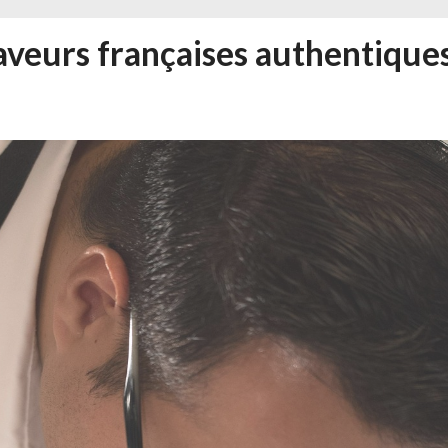
saveurs françaises authentiques