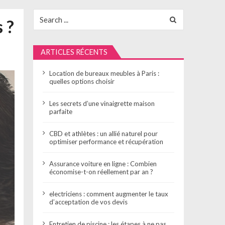
Search
 ?
for:
ARTICLES RÉCENTS
Location de bureaux meubles à Paris :
quelles options choisir
Les secrets d’une vinaigrette maison
parfaite
CBD et athlètes : un allié naturel pour
optimiser performance et récupération
Assurance voiture en ligne : Combien
économise-t-on réellement par an ?
electriciens : comment augmenter le taux
d’acceptation de vos devis
Entretien de piscine : les étapes à ne pas