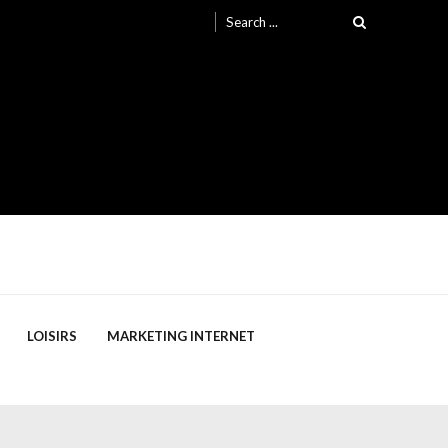
Search
for:
LOISIRS
MARKETING INTERNET