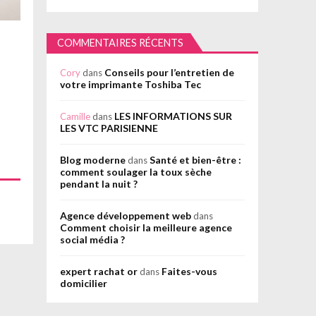
COMMENTAIRES RÉCENTS
Conseils pour l’entretien de
Cory
dans
votre imprimante Toshiba Tec
LES INFORMATIONS SUR
Camille
dans
LES VTC PARISIENNE
Blog moderne
Santé et bien-être :
dans
comment soulager la toux sèche
pendant la nuit ?
Agence développement web
dans
Comment choisir la meilleure agence
social média ?
expert rachat or
Faites-vous
dans
domicilier