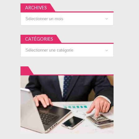
ARCHIVES
Archives
CATÉGORIES
Catégories