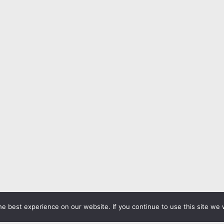
e best experience on our website. If you continue to use this site we w