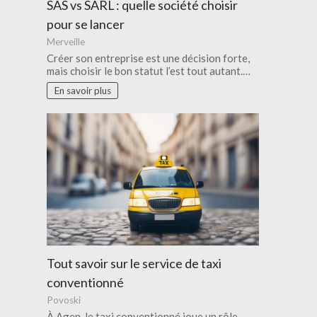
SAS vs SARL : quelle société choisir
pour se lancer
Merveille
Créer son entreprise est une décision forte,
mais choisir le bon statut l’est tout autant.…
En savoir plus
Tout savoir sur le service de taxi
conventionné
Povoski
À Agen, le taxi conventionné joue un rôle