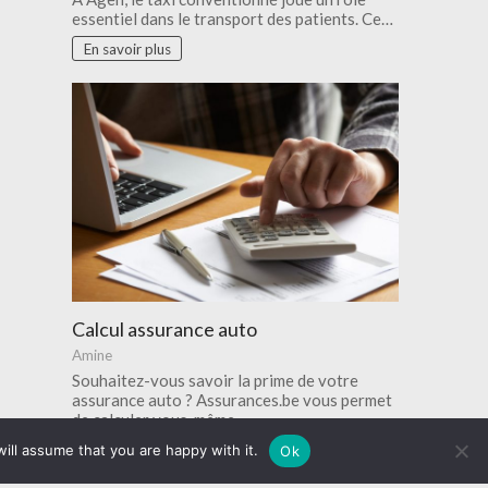
essentiel dans le transport des patients. Ce…
En savoir plus
Calcul assurance auto
Amine
Souhaitez-vous savoir la prime de votre
assurance auto ? Assurances.be vous permet
de calculer vous-même…
ill assume that you are happy with it.
En savoir plus
Ok