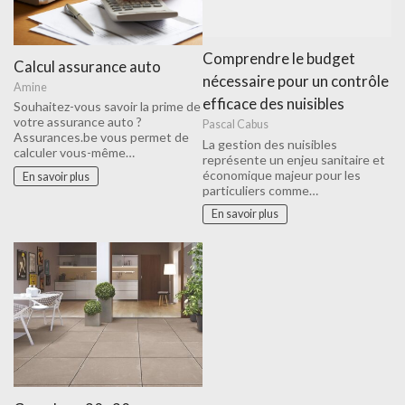
Comprendre le budget
Calcul assurance auto
nécessaire pour un contrôle
Amine
efficace des nuisibles
Souhaitez-vous savoir la prime de
votre assurance auto ?
Pascal Cabus
Assurances.be vous permet de
La gestion des nuisibles
calculer vous-même…
représente un enjeu sanitaire et
économique majeur pour les
En savoir plus
particuliers comme…
En savoir plus