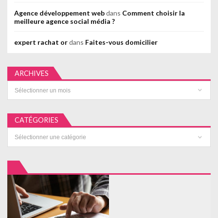
Agence développement web
dans
Comment choisir la
meilleure agence social média ?
expert rachat or
dans
Faites-vous domicilier
ARCHIVES
Archives
CATÉGORIES
Catégories