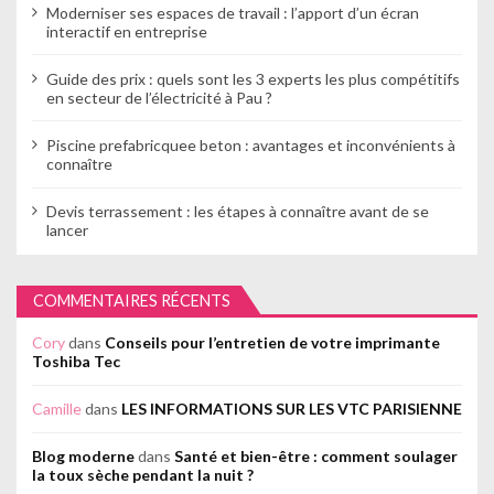
Moderniser ses espaces de travail : l’apport d’un écran
interactif en entreprise
Guide des prix : quels sont les 3 experts les plus compétitifs
en secteur de l’électricité à Pau ?
Piscine prefabricquee beton : avantages et inconvénients à
connaître
Devis terrassement : les étapes à connaître avant de se
lancer
COMMENTAIRES RÉCENTS
Cory
dans
Conseils pour l’entretien de votre imprimante
Toshiba Tec
Camille
dans
LES INFORMATIONS SUR LES VTC PARISIENNE
Blog moderne
dans
Santé et bien-être : comment soulager
la toux sèche pendant la nuit ?