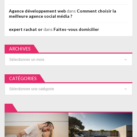
Agence développement web
dans
Comment choisir la
meilleure agence social média ?
expert rachat or
dans
Faites-vous domicilier
ARCHIVES
Archives
CATÉGORIES
Catégories