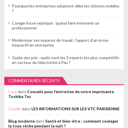
Pourquoi les entreprises adoptent-elles les cloisons mobiles
?
Curage fosse septique : quand faire intervenir un
professionnel
Moderniser ses espaces de travail : l’apport d’un écran
interactif en entreprise
Guide des prix : quels sont les 3 experts les plus compétitifs
en secteur de l’électricité à Pau ?
COMMENTAIRES RÉCENTS
Cory
dans
Conseils pour l’entretien de votre imprimante
Toshiba Tec
Camille
dans
LES INFORMATIONS SUR LES VTC PARISIENNE
Blog moderne
dans
Santé et bien-être : comment soulager
la toux sèche pendant la nuit ?