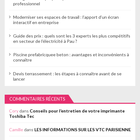
professionnel
Moderniser ses espaces de travail : l’apport d’un écran
interactif en entreprise
Guide des prix : quels sont les 3 experts les plus compétitifs
en secteur de l’électricité à Pau ?
Piscine prefabricquee beton : avantages et inconvénients à
connaître
Devis terrassement : les étapes à connaître avant de se
lancer
COMMENTAIRES RÉCENTS
Cory
dans
Conseils pour l’entretien de votre imprimante
Toshiba Tec
Camille
dans
LES INFORMATIONS SUR LES VTC PARISIENNE