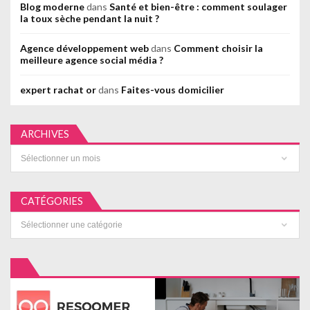
Blog moderne
dans
Santé et bien-être : comment soulager
la toux sèche pendant la nuit ?
Agence développement web
dans
Comment choisir la
meilleure agence social média ?
expert rachat or
dans
Faites-vous domicilier
ARCHIVES
Archives
CATÉGORIES
Catégories