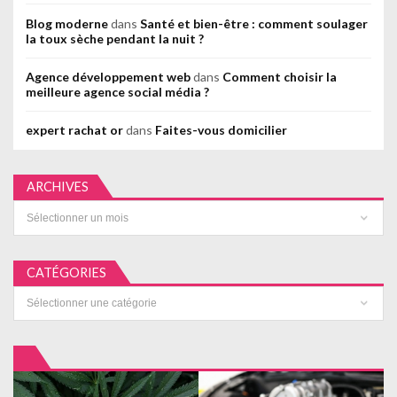
Blog moderne
dans
Santé et bien-être : comment soulager
la toux sèche pendant la nuit ?
Agence développement web
dans
Comment choisir la
meilleure agence social média ?
expert rachat or
dans
Faites-vous domicilier
ARCHIVES
Archives
CATÉGORIES
Catégories