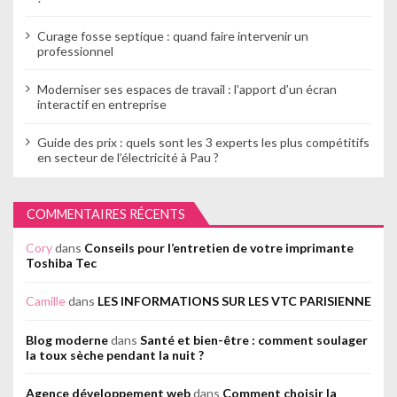
Curage fosse septique : quand faire intervenir un
professionnel
Moderniser ses espaces de travail : l’apport d’un écran
interactif en entreprise
Guide des prix : quels sont les 3 experts les plus compétitifs
en secteur de l’électricité à Pau ?
COMMENTAIRES RÉCENTS
Cory
dans
Conseils pour l’entretien de votre imprimante
Toshiba Tec
Camille
dans
LES INFORMATIONS SUR LES VTC PARISIENNE
Blog moderne
dans
Santé et bien-être : comment soulager
la toux sèche pendant la nuit ?
Agence développement web
dans
Comment choisir la