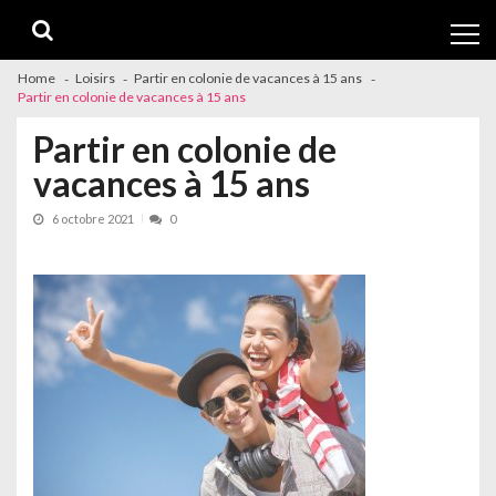
Skip
Skip
to
to
navigation
content
Home
Loisirs
Partir en colonie de vacances à 15 ans
Partir en colonie de vacances à 15 ans
Partir en colonie de
vacances à 15 ans
6 octobre 2021
0