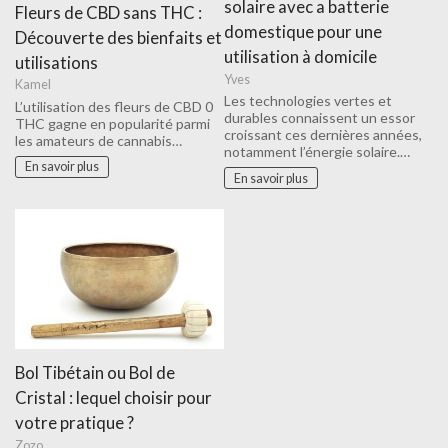
solaire avec a batterie
Fleurs de CBD sans THC :
domestique pour une
Découverte des bienfaits et
utilisation à domicile
utilisations
Yves
Kamel
Les technologies vertes et
L’utilisation des fleurs de CBD 0
durables connaissent un essor
THC gagne en popularité parmi
croissant ces dernières années,
les amateurs de cannabis…
notamment l’énergie solaire.…
En savoir plus
En savoir plus
Bol Tibétain ou Bol de
Cristal : lequel choisir pour
votre pratique ?
Zozo