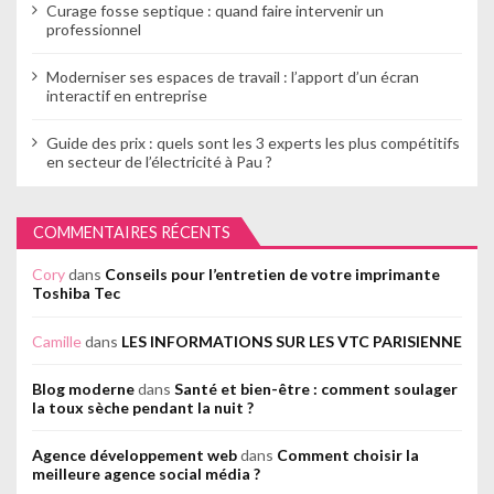
Curage fosse septique : quand faire intervenir un
professionnel
Moderniser ses espaces de travail : l’apport d’un écran
interactif en entreprise
Guide des prix : quels sont les 3 experts les plus compétitifs
en secteur de l’électricité à Pau ?
COMMENTAIRES RÉCENTS
Cory
dans
Conseils pour l’entretien de votre imprimante
Toshiba Tec
Camille
dans
LES INFORMATIONS SUR LES VTC PARISIENNE
Blog moderne
dans
Santé et bien-être : comment soulager
la toux sèche pendant la nuit ?
Agence développement web
dans
Comment choisir la
meilleure agence social média ?