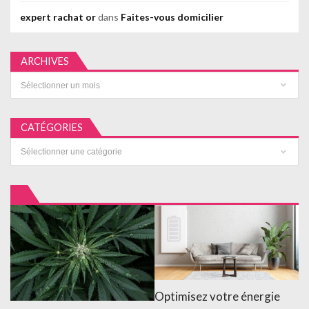
expert rachat or
dans
Faites-vous domicilier
ARCHIVES
Archives
CATÉGORIES
Catégories
Optimisez votre énergie