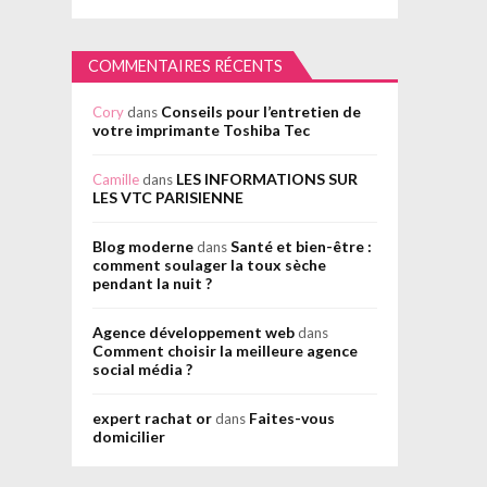
COMMENTAIRES RÉCENTS
Conseils pour l’entretien de
Cory
dans
votre imprimante Toshiba Tec
LES INFORMATIONS SUR
Camille
dans
LES VTC PARISIENNE
Blog moderne
Santé et bien-être :
dans
comment soulager la toux sèche
pendant la nuit ?
Agence développement web
dans
Comment choisir la meilleure agence
social média ?
expert rachat or
Faites-vous
dans
domicilier