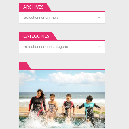
ARCHIVES
Archives
CATÉGORIES
Catégories