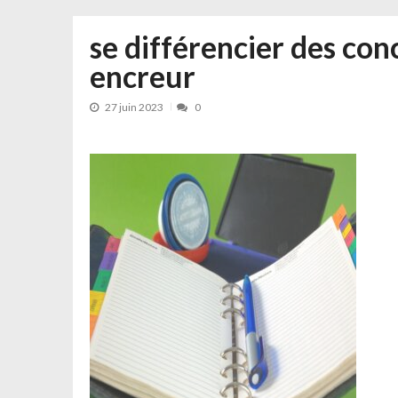
se différencier des co
encreur
27 juin 2023
0