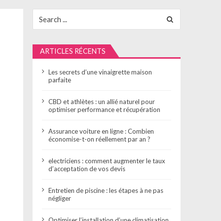
Search
for:
ARTICLES RÉCENTS
Les secrets d’une vinaigrette maison
parfaite
CBD et athlètes : un allié naturel pour
optimiser performance et récupération
Assurance voiture en ligne : Combien
économise-t-on réellement par an ?
electriciens : comment augmenter le taux
d’acceptation de vos devis
Entretien de piscine : les étapes à ne pas
négliger
Optimiser l’installation d’une climatisation