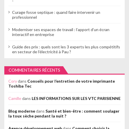
Curage fosse septique : quand faire intervenir un
professionnel
Moderniser ses espaces de travail : l’apport d’un écran
interactif en entreprise
Guide des prix : quels sont les 3 experts les plus compétitifs
en secteur de l’électricité à Pau ?
COMMENTAIRES RÉCENTS
Cory
dans
Conseils pour l’entretien de votre imprimante
Toshiba Tec
Camille
dans
LES INFORMATIONS SUR LES VTC PARISIENNE
Blog moderne
dans
Santé et bien-être : comment soulager
la toux sèche pendant la nuit ?
Agence développement web
dans
Comment choisir la