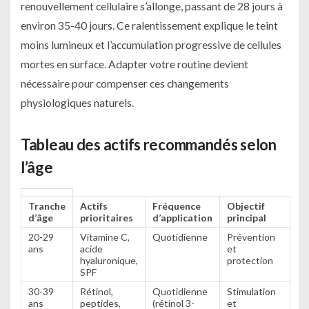
renouvellement cellulaire s’allonge, passant de 28 jours à
environ 35-40 jours. Ce ralentissement explique le teint
moins lumineux et l’accumulation progressive de cellules
mortes en surface. Adapter votre routine devient
nécessaire pour compenser ces changements
physiologiques naturels.
Tableau des actifs recommandés selon
l’âge
Tranche
Actifs
Fréquence
Objectif
d’âge
prioritaires
d’application
principal
20-29
Vitamine C,
Quotidienne
Prévention
ans
acide
et
hyaluronique,
protection
SPF
30-39
Rétinol,
Quotidienne
Stimulation
ans
peptides,
(rétinol 3-
et