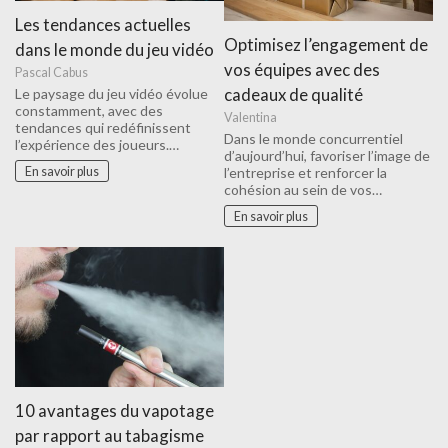
Les tendances actuelles
Optimisez l’engagement de
dans le monde du jeu vidéo
vos équipes avec des
Pascal Cabus
cadeaux de qualité
Le paysage du jeu vidéo évolue
constamment, avec des
Valentina
tendances qui redéfinissent
Dans le monde concurrentiel
l’expérience des joueurs.…
d’aujourd’hui, favoriser l’image de
En savoir plus
l’entreprise et renforcer la
cohésion au sein de vos…
En savoir plus
10 avantages du vapotage
par rapport au tabagisme