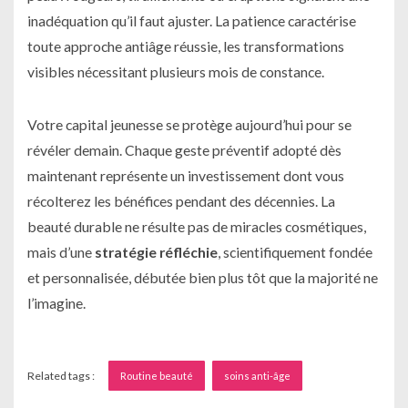
inadéquation qu’il faut ajuster. La patience caractérise
toute approche antiâge réussie, les transformations
visibles nécessitant plusieurs mois de constance.
Votre capital jeunesse se protège aujourd’hui pour se
révéler demain. Chaque geste préventif adopté dès
maintenant représente un investissement dont vous
récolterez les bénéfices pendant des décennies. La
beauté durable ne résulte pas de miracles cosmétiques,
mais d’une
stratégie réfléchie
, scientifiquement fondée
et personnalisée, débutée bien plus tôt que la majorité ne
l’imagine.
Related tags :
Routine beauté
soins anti-âge