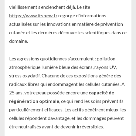
vieillissement s’enclenchent déjà. Le site
https://www.itsnew.fr
regorge d’informations
actualisées sur les innovations en matière de prévention
cutanée et les dernières découvertes scientifiques dans ce
domaine.
Les agressions quotidiennes s’accumulent : pollution
atmosphérique, lumière bleue des écrans, rayons UV,
stress oxydatif. Chacune de ces expositions génère des
radicaux libres qui endommagent les cellules cutanées. À
25 ans, votre peau possède encore une
capacité de
régénération optimale
, ce qui rend les soins préventifs
particulièrement efficaces. Les actifs pénètrent mieux, les
cellules répondent davantage, et les dommages peuvent
être neutralisés avant de devenir irréversibles.