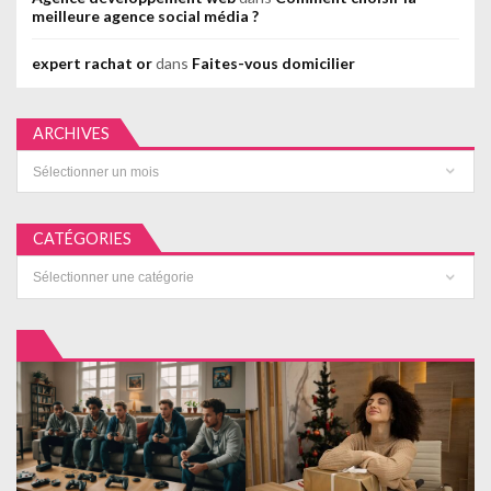
meilleure agence social média ?
expert rachat or
dans
Faites-vous domicilier
ARCHIVES
Archives
CATÉGORIES
Catégories