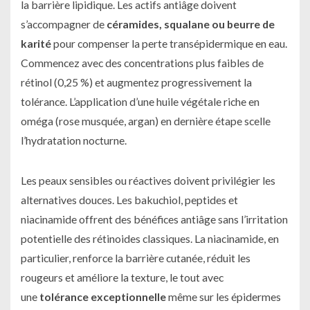
la barrière lipidique. Les actifs antiâge doivent
s’accompagner de
céramides, squalane ou beurre de
karité
pour compenser la perte transépidermique en eau.
Commencez avec des concentrations plus faibles de
rétinol (0,25 %) et augmentez progressivement la
tolérance. L’application d’une huile végétale riche en
oméga (rose musquée, argan) en dernière étape scelle
l’hydratation nocturne.
Les peaux sensibles ou réactives doivent privilégier les
alternatives douces. Les bakuchiol, peptides et
niacinamide offrent des bénéfices antiâge sans l’irritation
potentielle des rétinoides classiques. La niacinamide, en
particulier, renforce la barrière cutanée, réduit les
rougeurs et améliore la texture, le tout avec
une
tolérance exceptionnelle
même sur les épidermes