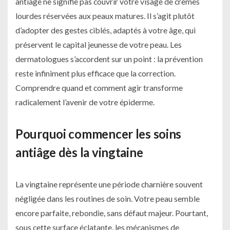
antiâge ne signifie pas couvrir votre visage de crèmes
lourdes réservées aux peaux matures. Il s’agit plutôt
d’adopter des gestes ciblés, adaptés à votre âge, qui
préservent le capital jeunesse de votre peau. Les
dermatologues s’accordent sur un point : la prévention
reste infiniment plus efficace que la correction.
Comprendre quand et comment agir transforme
radicalement l’avenir de votre épiderme.
Pourquoi commencer les soins
antiâge dès la vingtaine
La vingtaine représente une période charnière souvent
négligée dans les routines de soin. Votre peau semble
encore parfaite, rebondie, sans défaut majeur. Pourtant,
sous cette surface éclatante, les mécanismes de