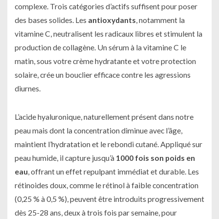
complexe. Trois catégories d’actifs suffisent pour poser
des bases solides. Les
antioxydants
, notamment la
vitamine C, neutralisent les radicaux libres et stimulent la
production de collagène. Un sérum à la vitamine C le
matin, sous votre crème hydratante et votre protection
solaire, crée un bouclier efficace contre les agressions
diurnes.
L’acide hyaluronique, naturellement présent dans notre
peau mais dont la concentration diminue avec l’âge,
maintient l’hydratation et le rebondi cutané. Appliqué sur
peau humide, il capture jusqu’à
1000 fois son poids en
eau
, offrant un effet repulpant immédiat et durable. Les
rétinoides doux, comme le rétinol à faible concentration
(0,25 % à 0,5 %), peuvent être introduits progressivement
dès 25-28 ans, deux à trois fois par semaine, pour