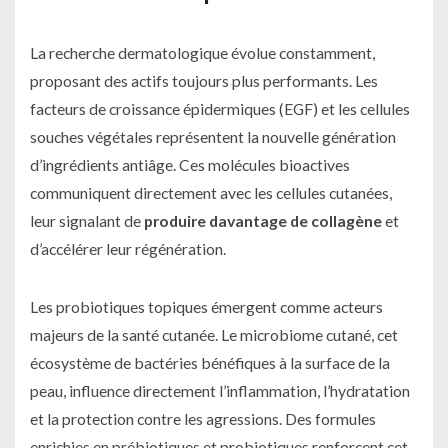
La recherche dermatologique évolue constamment,
proposant des actifs toujours plus performants. Les
facteurs de croissance épidermiques (EGF) et les cellules
souches végétales représentent la nouvelle génération
d’ingrédients antiâge. Ces molécules bioactives
communiquent directement avec les cellules cutanées,
leur signalant de
produire davantage de collagène
et
d’accélérer leur régénération.
Les probiotiques topiques émergent comme acteurs
majeurs de la santé cutanée. Le microbiome cutané, cet
écosystème de bactéries bénéfiques à la surface de la
peau, influence directement l’inflammation, l’hydratation
et la protection contre les agressions. Des formules
enrichies en prébiotiques et probiotiques renforcent cet