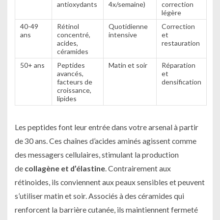
antioxydants
4x/semaine)
correction
légère
40-49
Rétinol
Quotidienne
Correction
ans
concentré,
intensive
et
acides,
restauration
céramides
50+ ans
Peptides
Matin et soir
Réparation
avancés,
et
facteurs de
densification
croissance,
lipides
Les peptides font leur entrée dans votre arsenal à partir
de 30 ans. Ces chaînes d’acides aminés agissent comme
des messagers cellulaires, stimulant la production
de
collagène et d’élastine
. Contrairement aux
rétinoides, ils conviennent aux peaux sensibles et peuvent
s’utiliser matin et soir. Associés à des céramides qui
renforcent la barrière cutanée, ils maintiennent fermeté