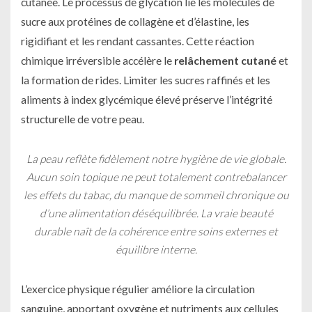
cutanée. Le processus de glycation lie les molécules de
sucre aux protéines de collagène et d’élastine, les
rigidifiant et les rendant cassantes. Cette réaction
chimique irréversible accélère le
relâchement cutané
et
la formation de rides. Limiter les sucres raffinés et les
aliments à index glycémique élevé préserve l’intégrité
structurelle de votre peau.
La peau reflète fidèlement notre hygiène de vie globale.
Aucun soin topique ne peut totalement contrebalancer
les effets du tabac, du manque de sommeil chronique ou
d’une alimentation déséquilibrée. La vraie beauté
durable naît de la cohérence entre soins externes et
équilibre interne.
L’exercice physique régulier améliore la circulation
sanguine, apportant oxygène et nutriments aux cellules