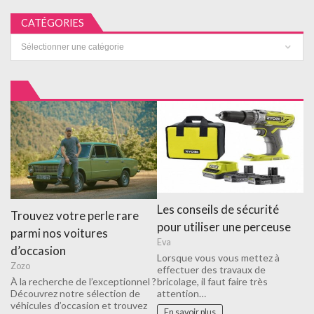
CATÉGORIES
Catégories
Les conseils de sécurité
Trouvez votre perle rare
pour utiliser une perceuse
parmi nos voitures
Eva
d’occasion
Lorsque vous vous mettez à
Zozo
effectuer des travaux de
À la recherche de l’exceptionnel ?
bricolage, il faut faire très
Découvrez notre sélection de
attention…
véhicules d’occasion et trouvez
En savoir plus