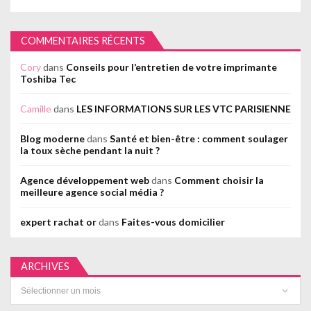
COMMENTAIRES RÉCENTS
Cory
dans
Conseils pour l’entretien de votre imprimante
Toshiba Tec
Camille
dans
LES INFORMATIONS SUR LES VTC PARISIENNE
Blog moderne
dans
Santé et bien-être : comment soulager
la toux sèche pendant la nuit ?
Agence développement web
dans
Comment choisir la
meilleure agence social média ?
expert rachat or
dans
Faites-vous domicilier
ARCHIVES
Archives