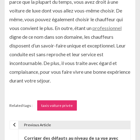
parce que la plupart du temps, vous avez droit à une
voiture de luxe dont vous allez vous-même choisir. De
même, vous pouvez également choisir le chauffeur qui
vous convient le plus. En outre, étant un
professionnel
digne de ce nom dans son domaine, les chauffeurs
disposent d’un savoir-faire unique et exceptionnel. Leur
conduite est sans reproche et leur service est
incontournable. De plus, il vous traite avec égard et
complaisance, pour vous faire vivre une bonne expérience
durant votre séjour.
Related tags :
taxis voiture privée
Previous Article
N
Corriger des défauts au niveau de sa vue avec