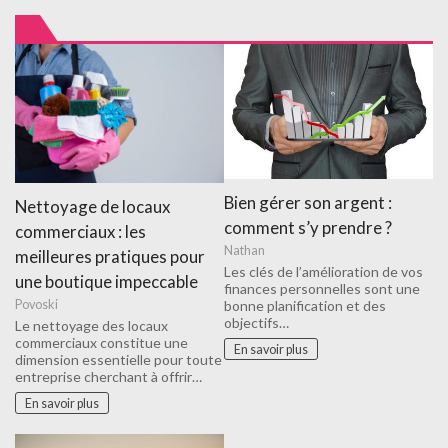
Bien gérer son argent :
Nettoyage de locaux
comment s’y prendre ?
commerciaux : les
Nathan
meilleures pratiques pour
Les clés de l’amélioration de vos
une boutique impeccable
finances personnelles sont une
Povoski
bonne planification et des
objectifs…
Le nettoyage des locaux
commerciaux constitue une
En savoir plus
dimension essentielle pour toute
entreprise cherchant à offrir…
En savoir plus