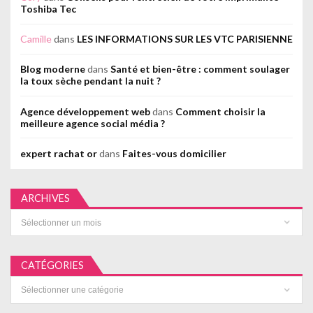
Toshiba Tec
Camille
dans
LES INFORMATIONS SUR LES VTC PARISIENNE
Blog moderne
dans
Santé et bien-être : comment soulager
la toux sèche pendant la nuit ?
Agence développement web
dans
Comment choisir la
meilleure agence social média ?
expert rachat or
dans
Faites-vous domicilier
ARCHIVES
Archives
CATÉGORIES
Catégories