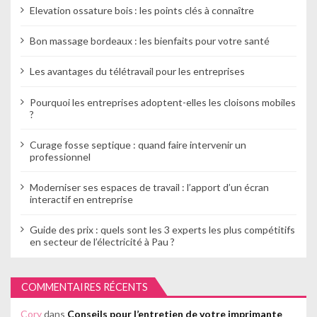
Elevation ossature bois : les points clés à connaître
Bon massage bordeaux : les bienfaits pour votre santé
Les avantages du télétravail pour les entreprises
Pourquoi les entreprises adoptent-elles les cloisons mobiles
?
Curage fosse septique : quand faire intervenir un
professionnel
Moderniser ses espaces de travail : l’apport d’un écran
interactif en entreprise
Guide des prix : quels sont les 3 experts les plus compétitifs
en secteur de l’électricité à Pau ?
COMMENTAIRES RÉCENTS
Cory
dans
Conseils pour l’entretien de votre imprimante