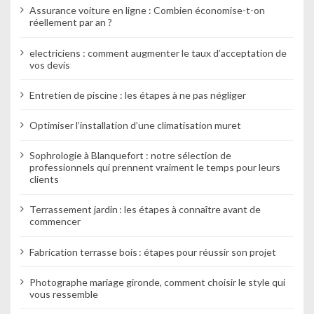
Assurance voiture en ligne : Combien économise-t-on
e
réellement par an ?
electriciens : comment augmenter le taux d’acceptation de
vos devis
Entretien de piscine : les étapes à ne pas négliger
Optimiser l’installation d’une climatisation muret
Sophrologie à Blanquefort : notre sélection de
professionnels qui prennent vraiment le temps pour leurs
clients
Terrassement jardin : les étapes à connaître avant de
commencer
Fabrication terrasse bois : étapes pour réussir son projet
Photographe mariage gironde, comment choisir le style qui
vous ressemble