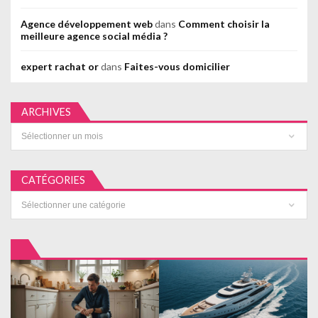
Agence développement web
dans
Comment choisir la
meilleure agence social média ?
expert rachat or
dans
Faites-vous domicilier
ARCHIVES
Archives
CATÉGORIES
Catégories