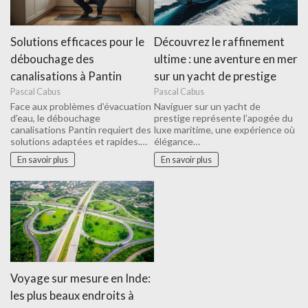
Solutions efficaces pour le
Découvrez le raffinement
débouchage des
ultime : une aventure en mer
canalisations à Pantin
sur un yacht de prestige
Pascal Cabus
Pascal Cabus
Face aux problèmes d’évacuation
Naviguer sur un yacht de
d’eau, le débouchage
prestige représente l’apogée du
canalisations Pantin requiert des
luxe maritime, une expérience où
solutions adaptées et rapides.…
élégance…
En savoir plus
En savoir plus
Voyage sur mesure en Inde:
les plus beaux endroits à