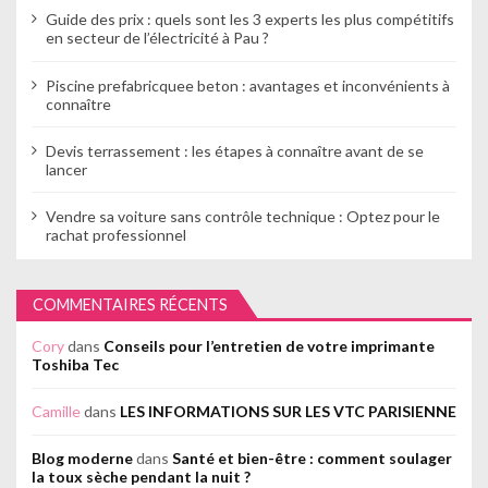
Guide des prix : quels sont les 3 experts les plus compétitifs
en secteur de l’électricité à Pau ?
Piscine prefabricquee beton : avantages et inconvénients à
connaître
Devis terrassement : les étapes à connaître avant de se
lancer
Vendre sa voiture sans contrôle technique : Optez pour le
rachat professionnel
COMMENTAIRES RÉCENTS
Cory
dans
Conseils pour l’entretien de votre imprimante
Toshiba Tec
Camille
dans
LES INFORMATIONS SUR LES VTC PARISIENNE
Blog moderne
dans
Santé et bien-être : comment soulager
la toux sèche pendant la nuit ?