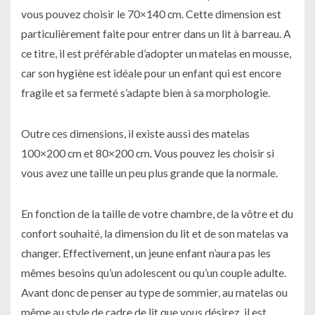
vous pouvez choisir le 70×140 cm. Cette dimension est
particulièrement faite pour entrer dans un lit à barreau. A
ce titre, il est préférable d’adopter un matelas en mousse,
car son hygiène est idéale pour un enfant qui est encore
fragile et sa fermeté s’adapte bien à sa morphologie.
Outre ces dimensions, il existe aussi des matelas
100×200 cm et 80×200 cm. Vous pouvez les choisir si
vous avez une taille un peu plus grande que la normale.
En fonction de la taille de votre chambre, de la vôtre et du
confort souhaité, la dimension du lit et de son matelas va
changer. Effectivement, un jeune enfant n’aura pas les
mêmes besoins qu’un adolescent ou qu’un couple adulte.
Avant donc de penser au type de sommier, au matelas ou
même au style de cadre de lit que vous désirez, il est