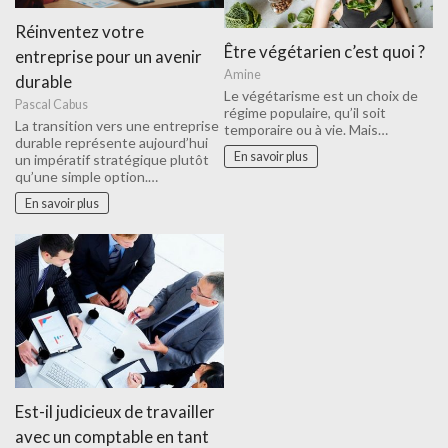
Réinventez votre
Être végétarien c’est quoi ?
entreprise pour un avenir
Amine
durable
Le végétarisme est un choix de
Pascal Cabus
régime populaire, qu’il soit
La transition vers une entreprise
temporaire ou à vie. Mais…
durable représente aujourd’hui
En savoir plus
un impératif stratégique plutôt
qu’une simple option.…
En savoir plus
Est-il judicieux de travailler
avec un comptable en tant