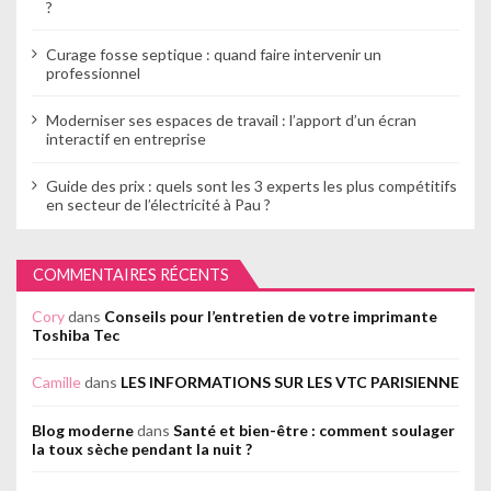
?
Curage fosse septique : quand faire intervenir un
professionnel
Moderniser ses espaces de travail : l’apport d’un écran
interactif en entreprise
Guide des prix : quels sont les 3 experts les plus compétitifs
en secteur de l’électricité à Pau ?
COMMENTAIRES RÉCENTS
Cory
dans
Conseils pour l’entretien de votre imprimante
Toshiba Tec
Camille
dans
LES INFORMATIONS SUR LES VTC PARISIENNE
Blog moderne
dans
Santé et bien-être : comment soulager
la toux sèche pendant la nuit ?