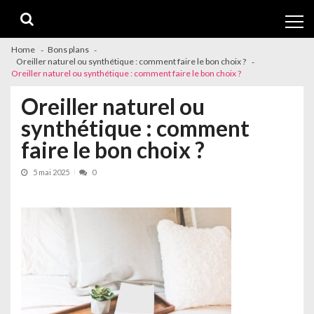
Skip
Skip
to
to
navigation
content
Home
Bons plans
Oreiller naturel ou synthétique : comment faire le bon choix ?
Oreiller naturel ou synthétique : comment faire le bon choix ?
Oreiller naturel ou
synthétique : comment
faire le bon choix ?
5 mai 2025
0