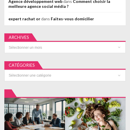
Agence développement web
dans
Comment choisir la
meilleure agence social média ?
expert rachat or
dans
Faites-vous domicilier
ARCHIVES
Archives
CATÉGORIES
Catégories